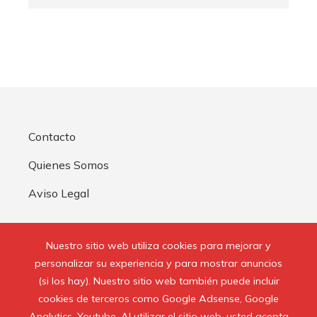
Contacto
Quienes Somos
Aviso Legal
Buscar:
Nuestro sitio web utiliza cookies para mejorar y
personalizar su experiencia y para mostrar anuncios
(si los hay). Nuestro sitio web también puede incluir
cookies de terceros como Google Adsense, Google
Analytics, Youtube. Al utilizar el sitio web, usted acepta