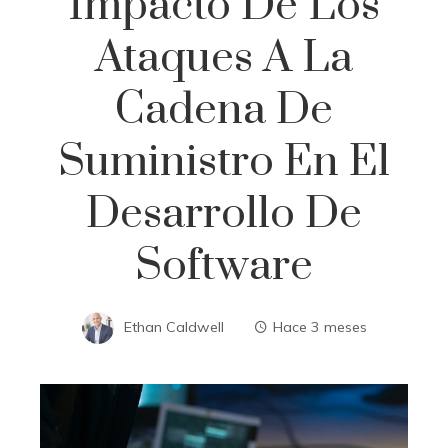
Impacto De Los
Ataques A La
Cadena De
Suministro En El
Desarrollo De
Software
Ethan Caldwell
Hace 3 meses