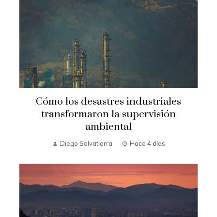
Cómo los desastres industriales
transformaron la supervisión
ambiental
Diego Salvatierra
Hace 4 días