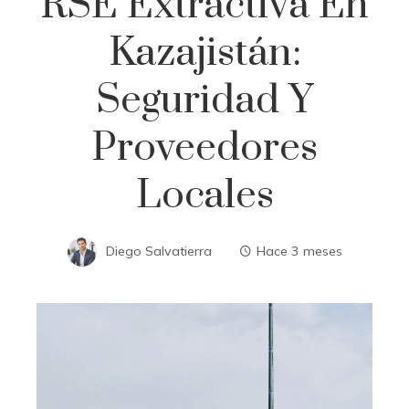
RSE Extractiva En
Kazajistán:
Seguridad Y
Proveedores
Locales
Diego Salvatierra
Hace 3 meses