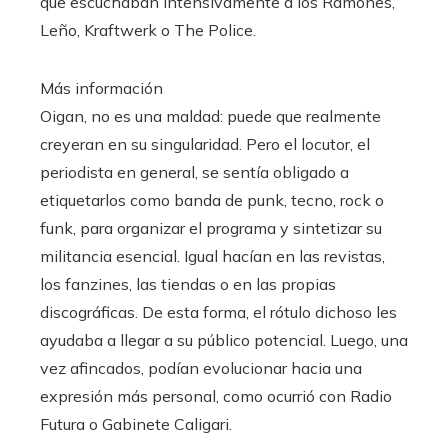
que escuchaban intensivamente a los Ramones,
Leño, Kraftwerk o The Police.
Más información
Oigan, no es una maldad: puede que realmente
creyeran en su singularidad. Pero el locutor, el
periodista en general, se sentía obligado a
etiquetarlos como banda de punk, tecno, rock o
funk, para organizar el programa y sintetizar su
militancia esencial. Igual hacían en las revistas,
los fanzines, las tiendas o en las propias
discográficas. De esta forma, el rótulo dichoso les
ayudaba a llegar a su público potencial. Luego, una
vez afincados, podían evolucionar hacia una
expresión más personal, como ocurrió con Radio
Futura o Gabinete Caligari.