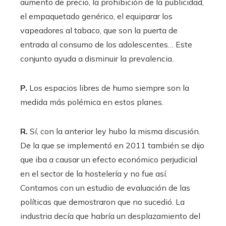
aumento de precio, la prohibición de la publicidad,
el empaquetado genérico, el equiparar los
vapeadores al tabaco, que son la puerta de
entrada al consumo de los adolescentes… Este
conjunto ayuda a disminuir la prevalencia.
P.
Los espacios libres de humo siempre son la
medida más polémica en estos planes.
R.
Sí, con la anterior ley hubo la misma discusión.
De la que se implementó en 2011 también se dijo
que iba a causar un efecto económico perjudicial
en el sector de la hostelería y no fue así.
Contamos con un estudio de evaluación de las
políticas que demostraron que no sucedió. La
industria decía que habría un desplazamiento del