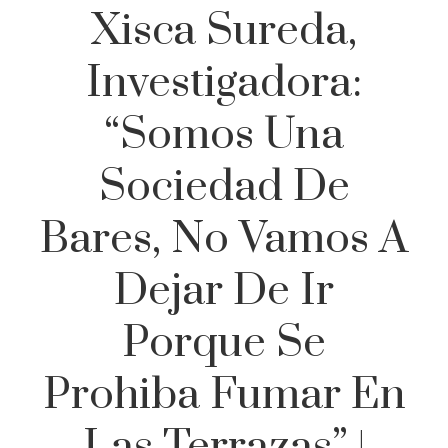
Xisca Sureda,
Investigadora:
“Somos Una
Sociedad De
Bares, No Vamos A
Dejar De Ir
Porque Se
Prohiba Fumar En
Las Terrazas” |