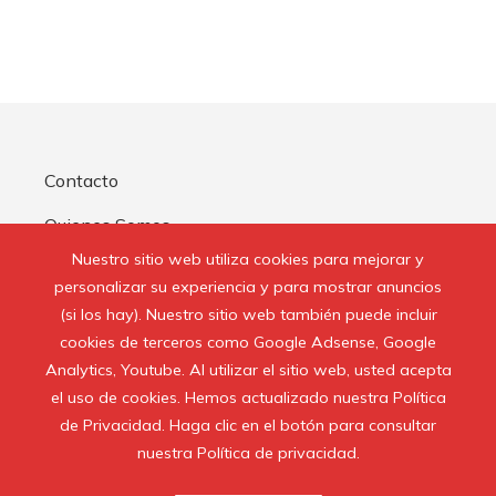
Contacto
Quienes Somos
Nuestro sitio web utiliza cookies para mejorar y
Aviso Legal
personalizar su experiencia y para mostrar anuncios
(si los hay). Nuestro sitio web también puede incluir
Buscar:
cookies de terceros como Google Adsense, Google
Analytics, Youtube. Al utilizar el sitio web, usted acepta
el uso de cookies. Hemos actualizado nuestra Política
de Privacidad. Haga clic en el botón para consultar
nuestra Política de privacidad.
© 2020 Todos los derechos reservados.