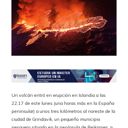
Un volcán entró en erupción en Islandia a las
22.17 de este lunes (una horas más en la España
peninsular) a unos tres kilómetros al noreste de la
ciudad de Grindavik, un pequeño municipio
pesquero situado en la península de Reikjanes, a