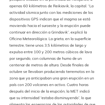
apenas 60 kilómetros de Reikiavik, la capital. “La
actividad sísmica junto con las mediciones de los
dispositivos GPS indican que el magma se está
moviendo hacia el suroeste y la erupción puede
continuar en dirección a Grindavik”, explicó la
Oficina Meteorológica. La grieta, en la superficie
terrestre, tiene unos 3,5 kilómetros de largo y
expulsa entre 100 y 200 metros cúbicos de lava
por segundo, con columnas de humo de un
centenar de metros de altura. Desde finales de
octubre se llevaban produciendo terremotos en la
zona que ya anticipaban una gran erupción en un
país con 200 volcanes en activo. Cuatro horas
después del inicio de la erupción, la MET indicó
que su intensidad “estaba disminuyendo”, lo que
alimenta las esperanzas de las autoridades de que