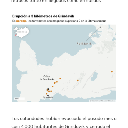
retrasos tanto en llegadas como en salidas.
Las autoridades habían evacuado el pasado mes a
casi 4.000 habitantes de Grindavik y cerrado el