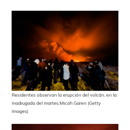
Residentes observan la erupción del volcán, en la
madrugada del martes.
Micah Garen (Getty
Images)