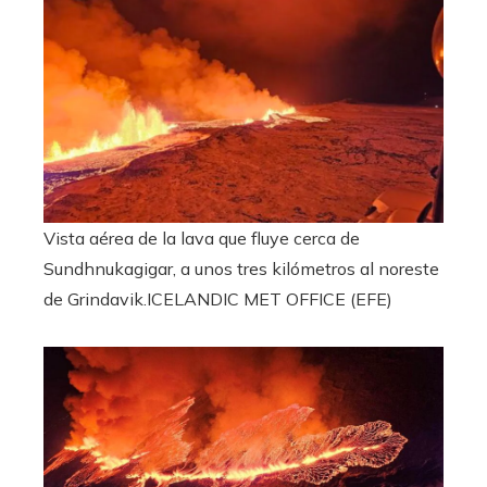
Vista aérea de la lava que fluye cerca de
Sundhnukagigar, a unos tres kilómetros al noreste
de Grindavik.
ICELANDIC MET OFFICE (EFE)