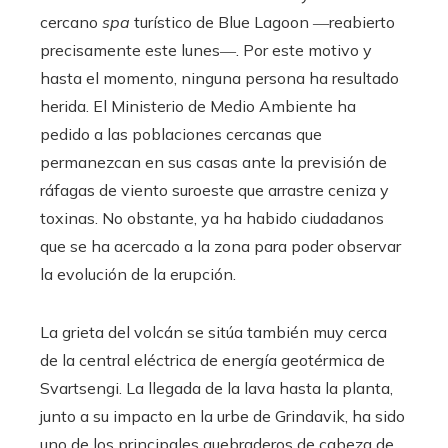
cercano
spa
turístico de Blue Lagoon ―reabierto
precisamente este lunes―. Por este motivo y
hasta el momento, ninguna persona ha resultado
herida. El Ministerio de Medio Ambiente ha
pedido a las poblaciones cercanas que
permanezcan en sus casas ante la previsión de
ráfagas de viento suroeste que arrastre ceniza y
toxinas. No obstante, ya ha habido ciudadanos
que se ha acercado a la zona para poder observar
la evolución de la erupción.
La grieta del volcán se sitúa también muy cerca
de la central eléctrica de energía geotérmica de
Svartsengi. La llegada de la lava hasta la planta,
junto a su impacto en la urbe de Grindavik, ha sido
uno de los principales quebraderos de cabeza de