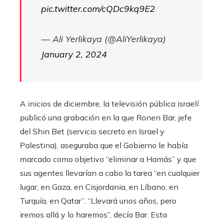
pic.twitter.com/cQDc9kq9E2
— Ali Yerlikaya (@AliYerlikaya)
January 2, 2024
A inicios de diciembre, la televisión pública israelí
publicó una grabación en la que Ronen Bar, jefe
del Shin Bet (servicio secreto en Israel y
Palestina), aseguraba que el Gobierno le había
marcado como objetivo “eliminar a Hamás” y que
sus agentes llevarían a cabo la tarea “en cualquier
lugar, en Gaza, en Cisjordania, en Líbano, en
Turquía, en Qatar”. “Llevará unos años, pero
iremos allá y lo haremos”, decía Bar. Esta