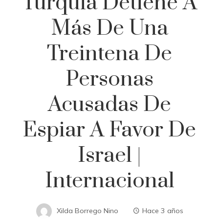
Turquía Detiene A
Más De Una
Treintena De
Personas
Acusadas De
Espiar A Favor De
Israel |
Internacional
Xilda Borrego Nino
Hace 3 años