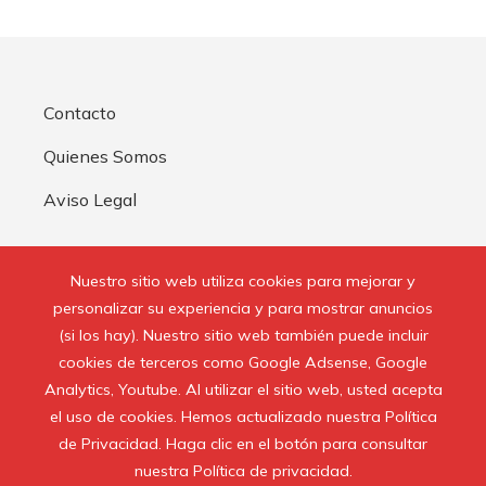
Contacto
Quienes Somos
Aviso Legal
Buscar:
Nuestro sitio web utiliza cookies para mejorar y
personalizar su experiencia y para mostrar anuncios
(si los hay). Nuestro sitio web también puede incluir
cookies de terceros como Google Adsense, Google
Analytics, Youtube. Al utilizar el sitio web, usted acepta
© 2020 Todos los derechos reservados.
el uso de cookies. Hemos actualizado nuestra Política
de Privacidad. Haga clic en el botón para consultar
nuestra Política de privacidad.