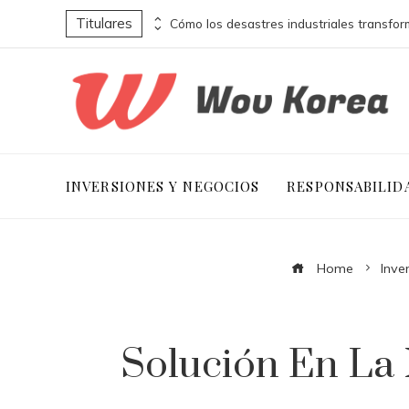
Titulares
Empresas escocesas y su contribución a la jornada laboral de ocho horas
INVERSIONES Y NEGOCIOS
RESPONSABILID
Home
Inve
Solución En La