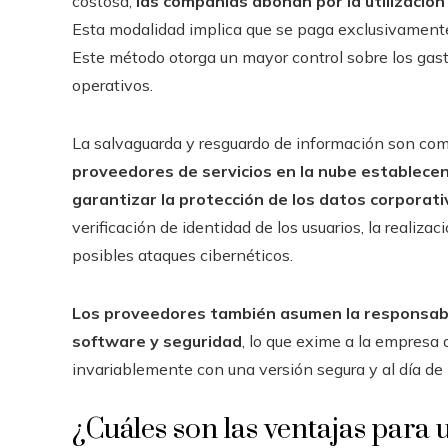
costosa,
las compañías abonan por la utilización
Esta modalidad implica que se paga exclusivamente
Este método otorga un mayor control sobre los gasto
operativos.
La salvaguarda y resguardo de información son co
proveedores de servicios en la nube establecen
garantizar la protección de los datos corporati
verificación de identidad de los usuarios, la realiz
posibles ataques cibernéticos.
Los proveedores también asumen la responsabil
software y seguridad
, lo que exime a la empresa
invariablemente con una versión segura y al día de
¿Cuáles son las ventajas para 