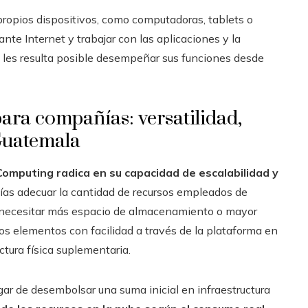
ropios dispositivos, como computadoras, tablets o
nte Internet y trabajar con las aplicaciones y la
, les resulta posible desempeñar sus funciones desde
para compañías: versatilidad,
Guatemala
omputing radica en su capacidad de escalabilidad y
ías adecuar la cantidad de recursos empleados de
e necesitar más espacio de almacenamiento o mayor
os elementos con facilidad a través de la plataforma en
ctura física suplementaria.
gar de desembolsar una suma inicial en infraestructura