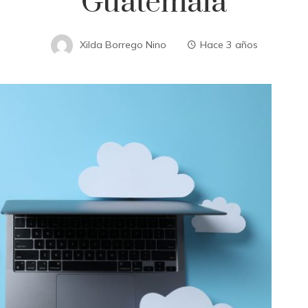
Guatemala
Xilda Borrego Nino
Hace 3 años