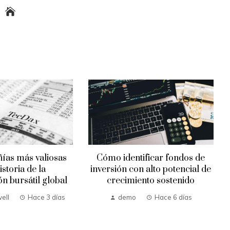
ías más valiosas
Cómo identificar fondos de
istoria de la
inversión con alto potencial de
ón bursátil global
crecimiento sostenido
ell
Hace 3 días
demo
Hace 6 días