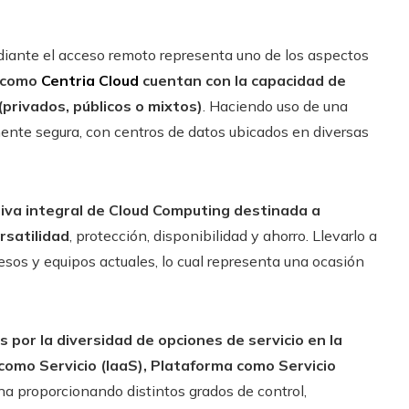
ediante el acceso remoto representa uno de los aspectos
 como
Centria Cloud
cuentan con la capacidad de
(privados, públicos o mixtos)
. Haciendo uso de una
ente segura, con centros de datos ubicados en diversas
iva integral de Cloud Computing destinada a
satilidad
, protección, disponibilidad y ahorro. Llevarlo a
esos y equipos actuales, lo cual representa una ocasión
por la diversidad de opciones de servicio en la
 como Servicio (IaaS), Plataforma como Servicio
una proporcionando distintos grados de control,