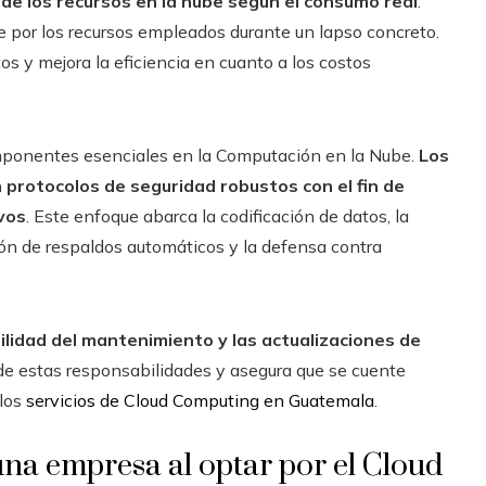
 de los recursos en la nube según el consumo real
.
 por los recursos empleados durante un lapso concreto.
s y mejora la eficiencia en cuanto a los costos
mponentes esenciales en la Computación en la Nube.
Los
 protocolos de seguridad robustos con el fin de
vos
. Este enfoque abarca la codificación de datos, la
ación de respaldos automáticos y la defensa contra
idad del mantenimiento y las actualizaciones de
 de estas responsabilidades y asegura que se cuente
 los
servicios de Cloud Computing en Guatemala
.
una empresa al optar por el Cloud