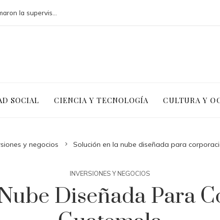
Cómo los desastres industriales transformaron la supervisión ambiental
AD SOCIAL
CIENCIA Y TECNOLOGÍA
CULTURA Y O
rsiones y negocios
Solución en la nube diseñada para corpora
INVERSIONES Y NEGOCIOS
 Nube Diseñada Para C