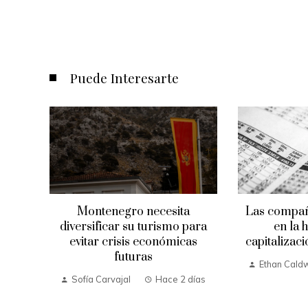
Puede Interesarte
Montenegro necesita
Las compañ
diversificar su turismo para
en la h
evitar crisis económicas
capitalizaci
futuras
Ethan Caldw
Sofía Carvajal
Hace 2 días