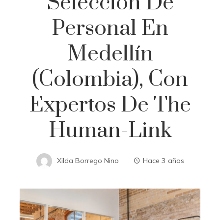
Selección De
Personal En
Medellín
(Colombia), Con
Expertos De The
Human-Link
Xilda Borrego Nino
Hace 3 años