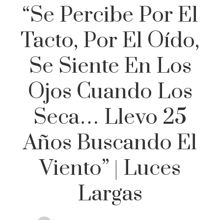
“Se Percibe Por El
Tacto, Por El Oído,
Se Siente En Los
Ojos Cuando Los
Seca… Llevo 25
Años Buscando El
Viento” | Luces
Largas