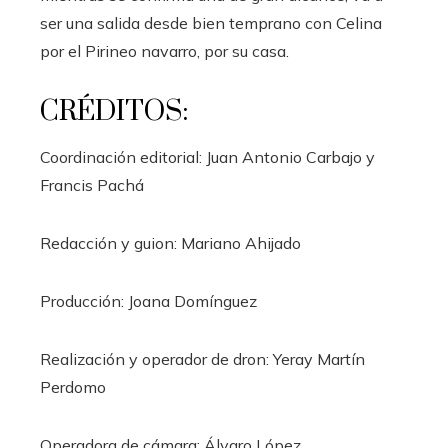
ser una salida desde bien temprano con Celina
por el Pirineo navarro, por su casa.
CRÉDITOS:
Coordinación editorial:
Juan Antonio Carbajo y
Francis Pachá
Redacción y guion:
Mariano Ahijado
Producción:
Joana Domínguez
Realización y operador de dron:
Yeray Martín
Perdomo
Operadora de cámara:
Álvaro López