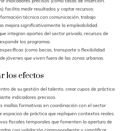
nir indicadores precisos (como tasas de inserción,
 facilita medir resultados y captar recursos.
formación técnica con comunicación, trabajo
s mejora significativamente la empleabilidad.
e integran aportes del sector privado, recursos de
expandir los programas.
specíficas (como becas, transporte o flexibilidad
 de jóvenes que viven fuera de las zonas urbanas.
r los efectos
ntro de su gestión del talento, crear cupos de práctica
ante indicadores precisos.
s mallas formativas en coordinación con el sector
tar espacios de práctica que repliquen contextos reales.
vos fiscales temporales que fomenten la apertura de
ivadas con validación correspondiente y simplificar