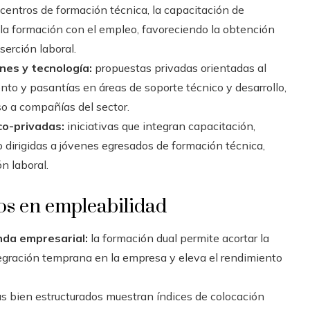
centros de formación técnica, la capacitación de
n la formación con el empleo, favoreciendo la obtención
serción laboral.
es y tecnología:
propuestas privadas orientadas al
nto y pasantías en áreas de soporte técnico y desarrollo,
so a compañías del sector.
co-privadas:
iniciativas que integran capacitación,
dirigidas a jóvenes egresados de formación técnica,
n laboral.
os en empleabilidad
nda empresarial:
la formación dual permite acortar la
tegración temprana en la empresa y eleva el rendimiento
s bien estructurados muestran índices de colocación