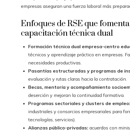
empresas aseguran una fuerza laboral más prepara
Enfoques de RSE que fomentan l
capacitación técnica dual
Formación técnica dual empresa-centro educ
técnicos y aprendizaje práctico en empresas. Fav
necesidades productivas.
Pasantías estructuradas y programas de ins
evaluación y rutas claras hacia la contratación.
Becas, mentoría y acompañamiento socioem
deserción y mejoran la continuidad formativa.
Programas sectoriales y clusters de empleo
industriales y consorcios empresariales para fo
tecnologías, servicios).
Alianzas público-privadas:
acuerdos con minist