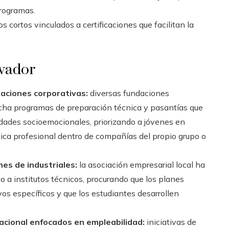
programas.
s cortos vinculados a certificaciones que facilitan la
lvador
daciones corporativas:
diversas fundaciones
ha programas de preparación técnica y pasantías que
dades socioemocionales, priorizando a jóvenes en
ctica profesional dentro de compañías del propio grupo o
nes de industriales:
la asociación empresarial local ha
o a institutos técnicos, procurando que los planes
os específicos y que los estudiantes desarrollen
cional enfocados en empleabilidad:
iniciativas de