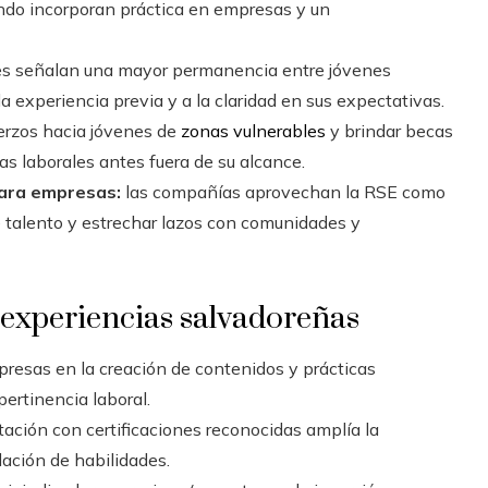
ando incorporan práctica en empresas y un
s señalan una mayor permanencia entre jóvenes
 experiencia previa y a la claridad en sus expectativas.
fuerzos hacia jóvenes de
zonas vulnerables
y brindar becas
ias laborales antes fuera de su alcance.
para empresas:
las compañías aprovechan la RSE como
de talento y estrechar lazos con comunidades y
 experiencias salvadoreñas
presas en la creación de contenidos y prácticas
ertinencia laboral.
itación con certificaciones reconocidas amplía la
idación de habilidades.