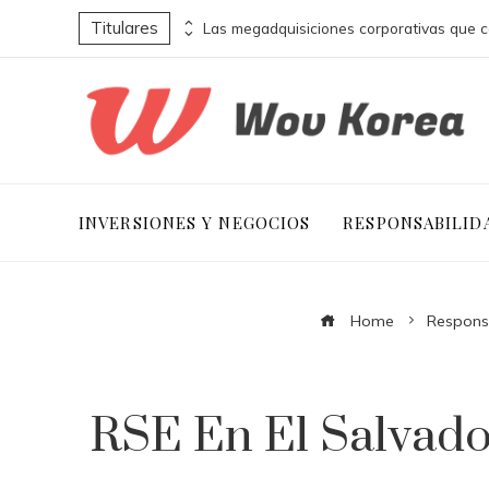
Titulares
Montenegro necesita diversificar su turismo para evitar crisis económicas futuras
INVERSIONES Y NEGOCIOS
RESPONSABILID
Home
Responsa
RSE En El Salvad