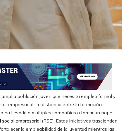
a amplia población joven que necesita empleo formal y
ctor empresarial. La distancia entre la formación
do ha llevado a múltiples compañías a tomar un papel
 social empresarial
(RSE). Estas iniciativas trascienden
 fortalecer la empleabilidad de la juventud mientras las