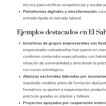
técnica para certificar competencias y escalar 
Plataformas digitales y microformación:
curso
entrada rápida al mercado laboral.
Ejemplos destacados en El Sa
Iniciativas de grupos empresariales con fun
empresariales salvadoreñas han puesto en marc
combinan contenidos especializados con habili
situación de vulnerabilidad y articulando la prá
con socios estratégicos.
Alianzas sectoriales lideradas por asociacio
impulsado modelos piloto de formación dual junt
formativos se ajusten a requerimientos productiv
prácticas guiadas en plantas y talleres.
Proyectos apoyados por cooperación interna