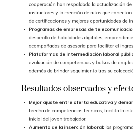
cooperación han respaldado la actualización de 
instructores y la creación de rutas que conecta
de certificaciones y mejores oportunidades de in
Programas de empresas de telecomunicacion
desarrollo de habilidades digitales, emprendimie
acompañadas de asesoría para facilitar el ingre
Plataformas de intermediación laboral públi
evaluación de competencias y bolsas de empleo 
además de brindar seguimiento tras su colocació
Resultados observados y efect
Mejor ajuste entre oferta educativa y dema
brecha de competencias técnicas, facilita la in
inicial del joven trabajador.
Aumento de la inserción laboral:
los programa