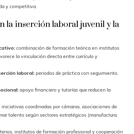
da y competitiva.
a inserción laboral juvenil y la
ativo:
combinación de formación teórica en institutos
orece la vinculación directa entre currículo y
erción laboral:
periodos de práctica con seguimiento,
ocional:
apoyo financiero y tutorías que reducen la
:
iniciativas coordinadas por cámaras, asociaciones de
rmar talento según sectores estratégicos (manufactura,
erios, institutos de formación profesional y cooperación