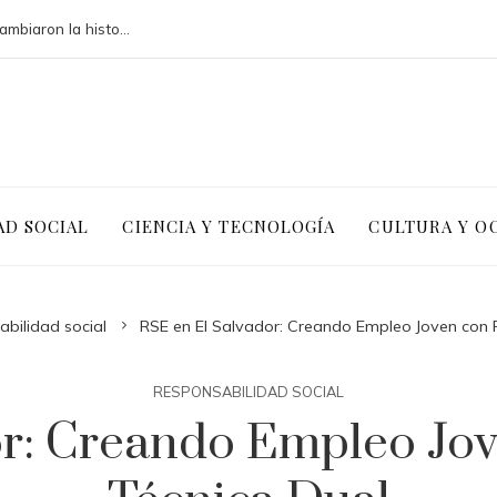
Las megadquisiciones corporativas que cambiaron la historia financiera global
AD SOCIAL
CIENCIA Y TECNOLOGÍA
CULTURA Y O
bilidad social
RSE en El Salvador: Creando Empleo Joven con 
RESPONSABILIDAD SOCIAL
or: Creando Empleo Jo