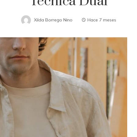
Técnica Dual
Xilda Borrego Nino
Hace 7 meses