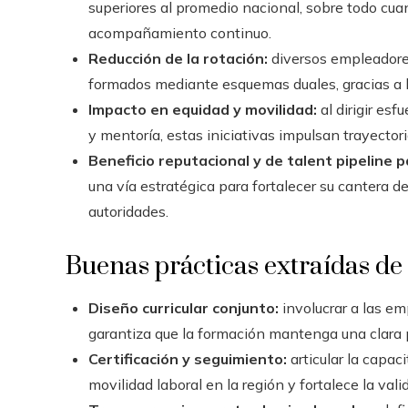
superiores al promedio nacional, sobre todo cu
acompañamiento continuo.
Reducción de la rotación:
diversos empleadore
formados mediante esquemas duales, gracias a la
Impacto en equidad y movilidad:
al dirigir es
y mentoría, estas iniciativas impulsan trayector
Beneficio reputacional y de talent pipeline 
una vía estratégica para fortalecer su cantera 
autoridades.
Buenas prácticas extraídas de
Diseño curricular conjunto:
involucrar a las em
garantiza que la formación mantenga una clara p
Certificación y seguimiento:
articular la capac
movilidad laboral en la región y fortalece la val