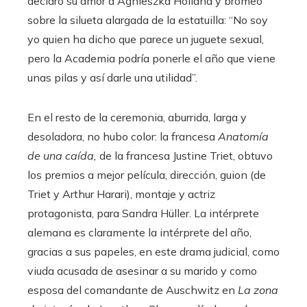
declaró su amor a Agnieszka Holland y bromeó
sobre la silueta alargada de la estatuilla: “No soy
yo quien ha dicho que parece un juguete sexual,
pero la Academia podría ponerle el año que viene
unas pilas y así darle una utilidad”.
En el resto de la ceremonia, aburrida, larga y
desoladora, no hubo color: la francesa
Anatomía
de una caída,
de la francesa Justine Triet, obtuvo
los premios a mejor película, dirección, guion (de
Triet y Arthur Harari), montaje y actriz
protagonista, para Sandra Hüller. La intérprete
alemana es claramente la intérprete del año,
gracias a sus papeles, en este drama judicial, como
viuda acusada de asesinar a su marido y como
esposa del comandante de Auschwitz en
La zona