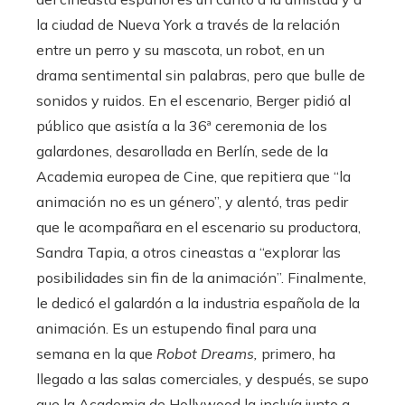
la ciudad de Nueva York a través de la relación
entre un perro y su mascota, un robot, en un
drama sentimental sin palabras, pero que bulle de
sonidos y ruidos. En el escenario, Berger pidió al
público que asistía a la 36ª ceremonia de los
galardones, desarollada en Berlín, sede de la
Academia europea de Cine, que repitiera que “la
animación no es un género”, y alentó, tras pedir
que le acompañara en el escenario su productora,
Sandra Tapia, a otros cineastas a “explorar las
posibilidades sin fin de la animación”. Finalmente,
le dedicó el galardón a la industria española de la
animación. Es un estupendo final para una
semana en la que
Robot Dreams,
primero, ha
llegado a las salas comerciales, y después, se supo
que la Academia de Hollywood la incluía junto a