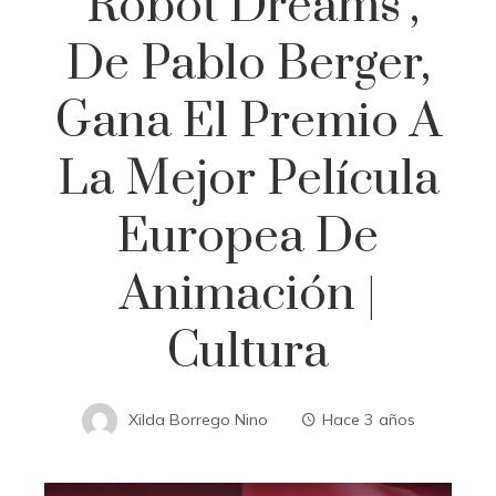
‘Robot Dreams’,
De Pablo Berger,
Gana El Premio A
La Mejor Película
Europea De
Animación |
Cultura
Xilda Borrego Nino
Hace 3 años