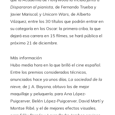
Dispararon al pianista,
de Fernando Trueba y
Javier Mariscal, y
Unicorn Wars,
de Alberto
Vázquez, entre los 30 títulos que podrán entrar en
su categoría en los Oscar: la primera criba, la que
dejará esa carrera en 15 filmes, se hará pública el
próximo 21 de diciembre.
Más información
Hubo media hora en la que brilló el cine español.
Entre los premios considerados técnicos,
anunciados hace ya unos días,
La sociedad de la
nieve,
de J. A. Bayona, obtuvo los de mejor
maquillaje y peluquería, para Ana López-
Puigcerver, Belén López-Puigcerver, David Martí y
Montse Ribé, y el de mejores efectos visuales,