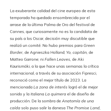
La exuberante calidad del cine europeo de esta
temporada ha quedado ensombrecida por el
arrase de la última Palma de Oro del festival de
Cannes, que curiosamente no es la candidata de
su país a los Oscar, decisión muy discutible que
realizó un comité. No hubo premios para
Green
Border,
de Agnieszka Holland;
Yo, capitán,
de
Matteo Garrone; ni
Fallen Leaves,
de Aki
Kaurismäki, a la que hace unas semanas la crítica
internacional, a través de su asociación Fipresci,
reconoció como el mejor título de 2023. La
mencionada
La zona de interés
logró el de mejor
sonido y la italiana
La quimera
el de diseño de
producción. De la sombra de
Anatomía de una
caída
solo puso salir la danesa
The Promise Land,