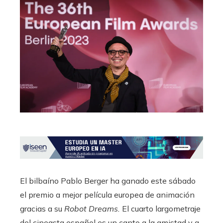
El bilbaíno Pablo Berger ha ganado este sábado
el premio a mejor película europea de animación
gracias a su
Robot Dreams.
El cuarto largometraje
del cineasta español es un canto a la amistad y a