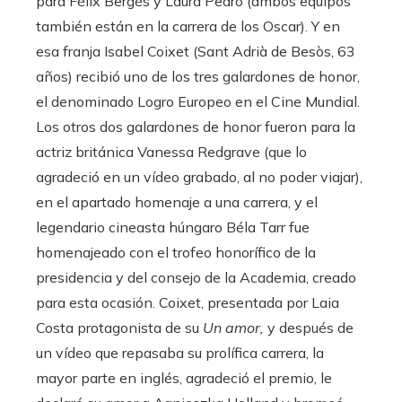
para Félix Bergés y Laura Pedro (ambos equipos
también están en la carrera de los Oscar). Y en
esa franja Isabel Coixet (Sant Adrià de Besòs, 63
años) recibió uno de los tres galardones de honor,
el denominado Logro Europeo en el Cine Mundial.
Los otros dos galardones de honor fueron para la
actriz británica Vanessa Redgrave (que lo
agradeció en un vídeo grabado, al no poder viajar),
en el apartado homenaje a una carrera, y el
legendario cineasta húngaro Béla Tarr fue
homenajeado con el trofeo honorífico de la
presidencia y del consejo de la Academia, creado
para esta ocasión. Coixet, presentada por Laia
Costa protagonista de su
Un amor,
y después de
un vídeo que repasaba su prolífica carrera, la
mayor parte en inglés, agradeció el premio, le