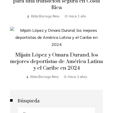
para una transición segura en Costa
Rica
Xilda Borrego Nino
Hace 1 año
Mijaín López y Omara Durand, los
mejores deportistas de América Latina
y el Caribe en 2024
Xilda Borrego Nino
Hace 2 años
Búsqueda
Buscar: