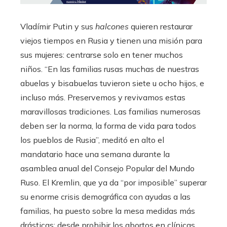
Vladímir Putin y sus
halcones
quieren restaurar
viejos tiempos en Rusia y tienen una misión para
sus mujeres: centrarse solo en tener muchos
niños. “En las familias rusas muchas de nuestras
abuelas y bisabuelas tuvieron siete u ocho hijos, e
incluso más. Preservemos y revivamos estas
maravillosas tradiciones. Las familias numerosas
deben ser la norma, la forma de vida para todos
los pueblos de Rusia”, meditó en alto el
mandatario hace una semana durante la
asamblea anual del Consejo Popular del Mundo
Ruso. El Kremlin, que ya da “por imposible” superar
su enorme crisis demográfica con ayudas a las
familias, ha puesto sobre la mesa medidas más
drásticas: desde prohibir los abortos en clínicas