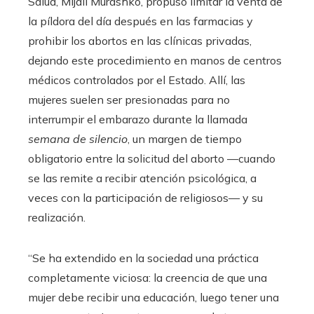
Salud, Mijaíl Murashko, propuso limitar la venta de
la píldora del día después
en las farmacias y
prohibir los abortos en las clínicas privadas,
dejando este procedimiento en manos de centros
médicos controlados por el Estado. Allí, las
mujeres suelen ser presionadas para no
interrumpir el embarazo durante la llamada
semana de silencio
, un margen de tiempo
obligatorio entre la solicitud del aborto —cuando
se las remite a recibir atención psicológica, a
veces con la participación de religiosos— y su
realización.
“Se ha extendido en la sociedad una práctica
completamente viciosa: la creencia de que una
mujer debe recibir una educación, luego tener una