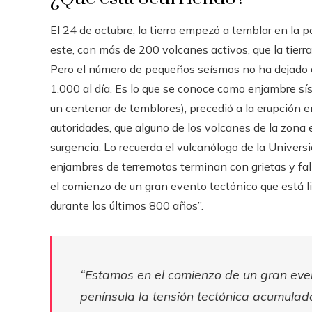
El 24 de octubre, la tierra empezó a temblar en la p
este, con más de 200 volcanes activos, que la tierra
Pero el número de pequeños seísmos no ha dejado 
1.000 al día. Es lo que se conoce como enjambre sí
un centenar de temblores), precedió a la erupción 
autoridades, que alguno de los volcanes de la zona
surgencia. Lo recuerda el vulcanólogo de la Univer
enjambres de terremotos terminan con grietas y fal
el comienzo de un gran evento tectónico que está l
durante los últimos 800 años”.
“Estamos en el comienzo de un gran even
península la tensión tectónica acumulad