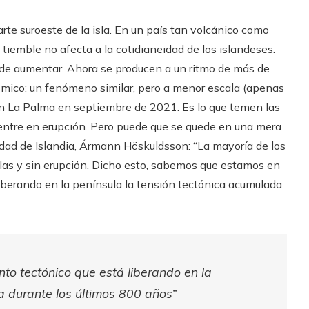
arte suroeste de la isla. En un país tan volcánico como
 tiemble no afecta a la cotidianeidad de los islandeses.
de aumentar. Ahora se producen a un ritmo de más de
smico: un fenómeno similar, pero a menor escala (apenas
en La Palma en septiembre de 2021. Es lo que temen las
 entre en erupción. Pero puede que se quede en una mera
sidad de Islandia, Ármann Höskuldsson: “La mayoría de los
las y sin erupción. Dicho esto, sabemos que estamos en
iberando en la península la tensión tectónica acumulada
to tectónico que está liberando en la
a durante los últimos 800 años”