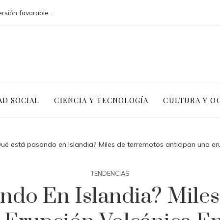
Argelia y la necesidad de un clima de inversión favorable para diversificar
AD SOCIAL
CIENCIA Y TECNOLOGÍA
CULTURA Y O
ué está pasando en Islandia? Miles de terremotos anticipan una eru
TENDENCIAS
ndo En Islandia? Mile