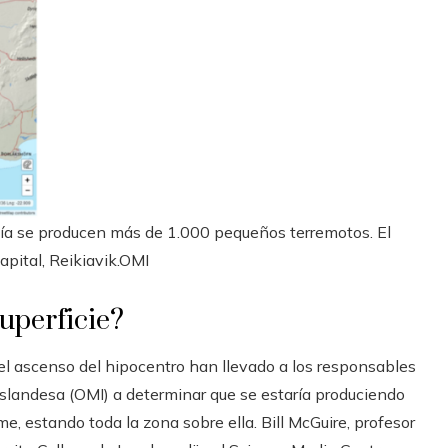
día se producen más de 1.000 pequeños terremotos. El
pital, Reikiavik.
OMI
uperficie?
el ascenso del hipocentro han llevado a los responsables
a Islandesa (OMI) a determinar que se estaría produciendo
, estando toda la zona sobre ella. Bill McGuire, profesor