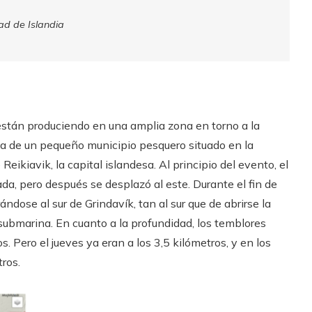
ad de Islandia
 están produciendo en una amplia zona en torno a la
rata de un pequeño municipio pesquero situado en la
ikiavik, la capital islandesa. Al principio del evento, el
a, pero después se desplazó al este. Durante el fin de
dose al sur de Grindavík, tan al sur que de abrirse la
 submarina. En cuanto a la profundidad, los temblores
Pero el jueves ya eran a los 3,5 kilómetros, y en los
ros.