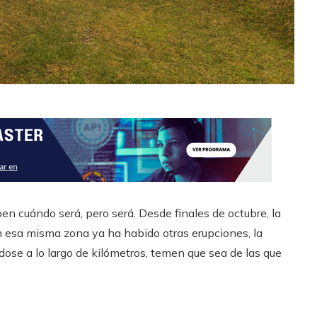
en cuándo será, pero será. Desde finales de octubre, la
 En esa misma zona ya ha habido otras erupciones, la
ndose a lo largo de kilómetros, temen que sea de las que