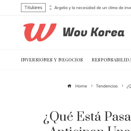
Titulares
La influencia de La naranja mecánica en la estética y narrativa distópica
INVERSIONES Y NEGOCIOS
RESPONSABILID
Home
Tendencias
¿Q
¿Qué Está Pasa