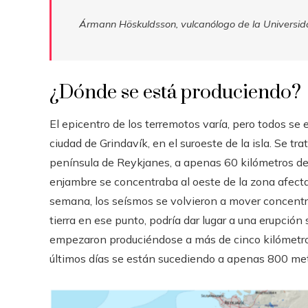
Ármann Höskuldsson, vulcanólogo de la Universid
¿Dónde se está produciendo?
El epicentro de los terremotos varía, pero todos se
ciudad de Grindavík, en el suroeste de la isla. Se t
península de Reykjanes, a apenas 60 kilómetros de Re
enjambre se concentraba al oeste de la zona afectad
semana, los seísmos se volvieron a mover concentrán
tierra en ese punto, podría dar lugar a una erupción
empezaron produciéndose a más de cinco kilómetros. 
últimos días se están sucediendo a apenas 800 met