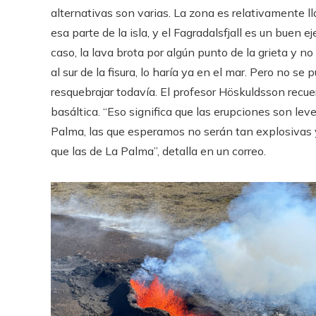
alternativas son varias. La zona es relativamente ll
esa parte de la isla, y el Fagradalsfjall es un buen e
caso, la lava brota por algún punto de la grieta y n
al sur de la fisura, lo haría ya en el mar. Pero no s
resquebrajar todavía. El profesor Höskuldsson recue
basáltica. “Eso significa que las erupciones son le
Palma, las que esperamos no serán tan explosivas y
que las de La Palma”, detalla en un correo.