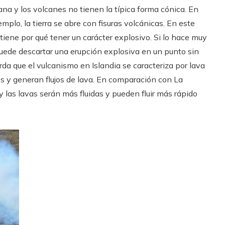
ana y los volcanes no tienen la típica forma cónica. En
jemplo, la tierra se abre con fisuras volcánicas. En este
o tiene por qué tener un carácter explosivo. Si lo hace muy
e puede descartar una erupción explosiva en un punto sin
rda que el vulcanismo en Islandia se caracteriza por lava
ves y generan flujos de lava. En comparación con La
 las lavas serán más fluidas y pueden fluir más rápido