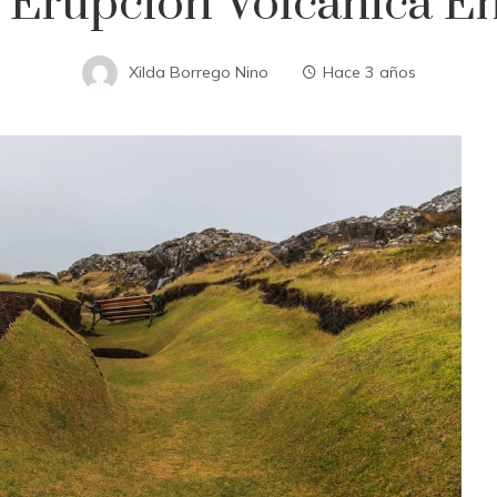
 Erupción Volcánica En 
Xilda Borrego Nino
Hace 3 años