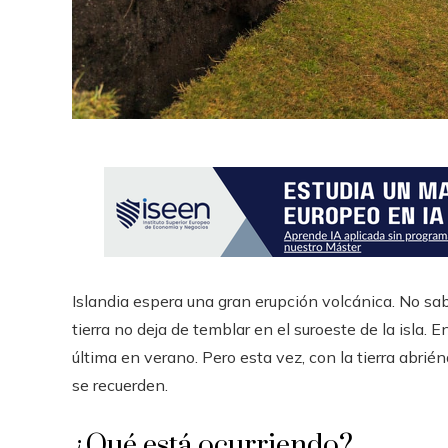
Islandia espera una gran erupción volcánica. No sab
tierra no deja de temblar en el suroeste de la isla.
última en verano. Pero esta vez, con la tierra abrié
se recuerden.
¿Qué está ocurriendo?