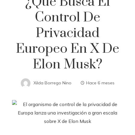
¿Qué Busca El
Control De
Privacidad
Europeo En X De
Elon Musk?
Xilda Borrego Nino
Hace 6 meses