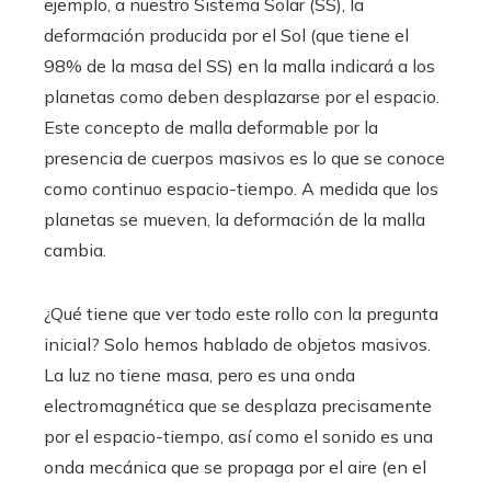
ejemplo, a nuestro Sistema Solar (SS), la
deformación producida por el Sol (que tiene el
98% de la masa del SS) en la malla indicará a los
planetas como deben desplazarse por el espacio.
Este concepto de malla deformable por la
presencia de cuerpos masivos es lo que se conoce
como continuo espacio-tiempo. A medida que los
planetas se mueven, la deformación de la malla
cambia.
¿Qué tiene que ver todo este rollo con la pregunta
inicial? Solo hemos hablado de objetos masivos.
La luz no tiene masa, pero es una onda
electromagnética que se desplaza precisamente
por el espacio-tiempo, así como el sonido es una
onda mecánica que se propaga por el aire (en el