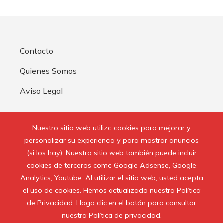
Contacto
Quienes Somos
Aviso Legal
Buscar:
Nuestro sitio web utiliza cookies para mejorar y
personalizar su experiencia y para mostrar anuncios
(si los hay). Nuestro sitio web también puede incluir
cookies de terceros como Google Adsense, Google
Analytics, Youtube. Al utilizar el sitio web, usted acepta
© 2020 Todos los derechos reservados.
el uso de cookies. Hemos actualizado nuestra Política
de Privacidad. Haga clic en el botón para consultar
nuestra Política de privacidad.