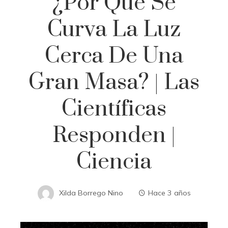
¿Por Qué Se
Curva La Luz
Cerca De Una
Gran Masa? | Las
Científicas
Responden |
Ciencia
Xilda Borrego Nino
Hace 3 años