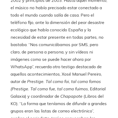
2002 y principios de 2003. Hasta aquel momento,
el músico no había precisado estar conectado a
todo el mundo cuando salía de casa. Pero el
teléfono fijo, ante la dimensión del peor desastre
ecológico que había conocido España y la
necesidad de estar presente en todas partes, no
bastaba. “Nos comunicábamos por SMS, pero
claro, de persona a persona, y sin vídeos ni
imágenes como se puede hacer ahora por
WhatsApp”, recuerda otro testigo destacado de
aquellos acontecimientos, Xosé Manuel Pereiro,
autor de
Prestige. Tal como foi, tal como fomos
(Prestige. Tal como fue, tal como fuimos
, Editorial
Galaxia)
y coordinador de
Chapapote
(Libros del
KO). “La forma que teníamos de difundir a grandes
grupos eran las listas de correo electrónico”,