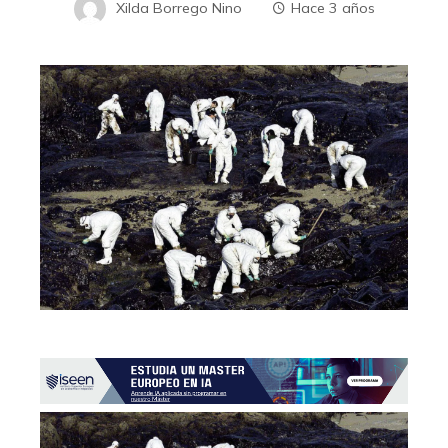
Xilda Borrego Nino
Hace 3 años