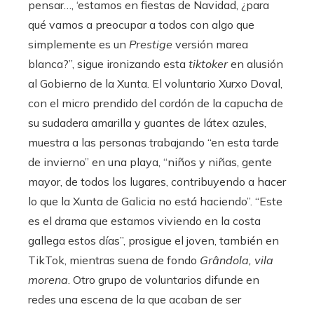
pensar…, ‘estamos en fiestas de Navidad, ¿para
qué vamos a preocupar a todos con algo que
simplemente es un
Prestige
versión marea
blanca?”, sigue ironizando esta
tiktoker
en alusión
al Gobierno de la Xunta. El voluntario Xurxo Doval,
con el micro prendido del cordón de la capucha de
su sudadera amarilla y guantes de látex azules,
muestra a las personas trabajando “en esta tarde
de invierno” en una playa, “niños y niñas, gente
mayor, de todos los lugares, contribuyendo a hacer
lo que la Xunta de Galicia no está haciendo”. “Este
es el drama que estamos viviendo en la costa
gallega estos días”, prosigue el joven, también en
TikTok, mientras suena de fondo
Grândola, vila
morena
. Otro grupo de voluntarios difunde en
redes una escena de la que acaban de ser