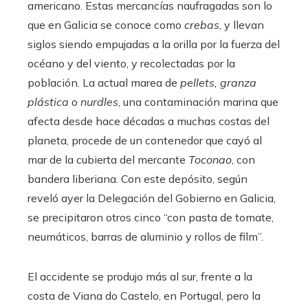
americano. Estas mercancías naufragadas son lo
que en Galicia se conoce como
crebas
, y llevan
siglos siendo empujadas a la orilla por la fuerza del
océano y del viento, y recolectadas por la
población. La actual marea de
pellets, granza
plástica
o
nurdles
, una contaminación marina que
afecta desde hace décadas a muchas costas del
planeta, procede de un contenedor que cayó al
mar de la cubierta del mercante
Toconao
, con
bandera liberiana. Con este depósito, según
reveló ayer la Delegación del Gobierno en Galicia,
se precipitaron otros cinco “con pasta de tomate,
neumáticos, barras de aluminio y rollos de film”.
El accidente se produjo más al sur, frente a la
costa de Viana do Castelo, en Portugal, pero la