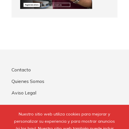
Contacto
Quienes Somos
Aviso Legal
Buscar:
Nuestro sitio web utiliza cookies para mejorar y
personalizar su experiencia y para mostrar anuncios
(si los hay). Nuestro sitio web también puede incluir