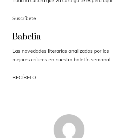
Toda la cultura que va contigo te espera aquí.
Suscríbete
Babelia
Las novedades literarias analizadas por los
mejores críticos en nuestro boletín semanal
RECÍBELO