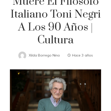
Muere El Filósofo
Italiano Toni Negri
A Los 90 Años |
Cultura
Xilda Borrego Nino
Hace 3 años