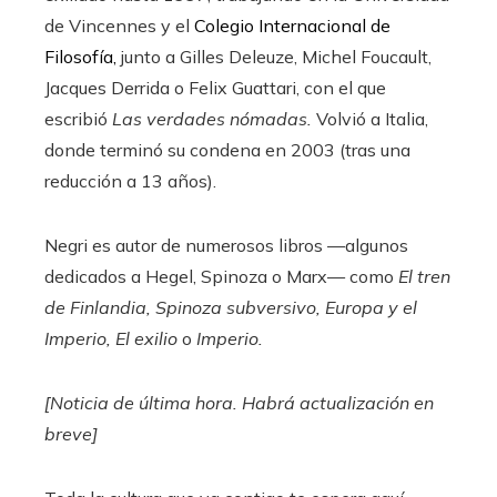
de Vincennes y el
Colegio Internacional de
Filosofía,
junto a Gilles Deleuze, Michel Foucault,
Jacques Derrida o Felix Guattari, con el que
escribió
Las verdades nómadas.
Volvió a Italia,
donde terminó su condena en 2003 (tras una
reducción a 13 años).
Negri es autor de numerosos libros —algunos
dedicados a Hegel, Spinoza o Marx— como
El tren
de Finlandia, Spinoza subversivo, Europa y el
Imperio, El exilio
o
Imperio.
[Noticia de última hora. Habrá actualización en
breve]