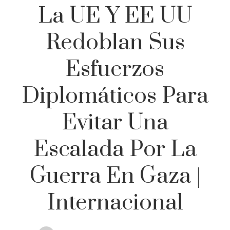
La UE Y EE UU
Redoblan Sus
Esfuerzos
Diplomáticos Para
Evitar Una
Escalada Por La
Guerra En Gaza |
Internacional