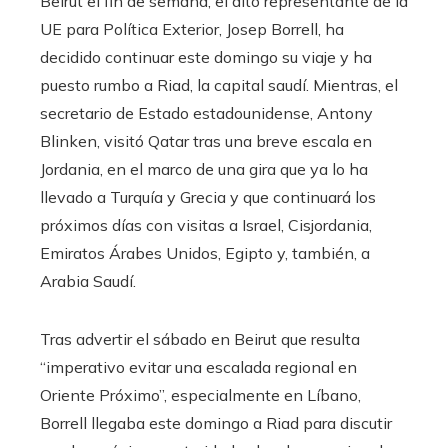
Beirut el fin de semana, el alto representante de la
UE para Política Exterior, Josep Borrell, ha
decidido continuar este domingo su viaje y ha
puesto rumbo a Riad, la capital saudí. Mientras, el
secretario de Estado estadounidense, Antony
Blinken, visitó Qatar tras una breve escala en
Jordania, en el marco de una gira que ya lo ha
llevado a Turquía y Grecia y que continuará los
próximos días con visitas a Israel, Cisjordania,
Emiratos Árabes Unidos, Egipto y, también, a
Arabia Saudí.
Tras advertir el sábado en Beirut que resulta
“imperativo evitar una escalada regional en
Oriente Próximo”, especialmente en Líbano,
Borrell llegaba este domingo a Riad para discutir