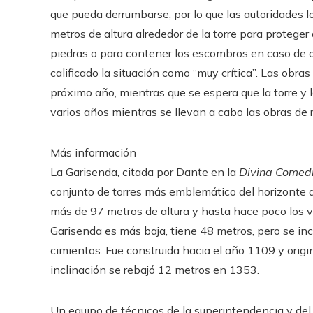
que pueda derrumbarse, por lo que las autoridades 
metros de altura alrededor de la torre para proteger 
piedras o para contener los escombros en caso de d
calificado la situación como “muy crítica”. Las obras 
próximo año, mientras que se espera que la torre y
varios años mientras se llevan a cabo las obras de 
Más información
La Garisenda, citada por Dante en la
Divina Comed
conjunto de torres más emblemático del horizonte d
más de 97 metros de altura y hasta hace poco los vi
Garisenda es más baja, tiene 48 metros, pero se inc
cimientos. Fue construida hacia el año 1109 y origi
inclinación se rebajó 12 metros en 1353.
Un equipo de técnicos de la superintendencia y de