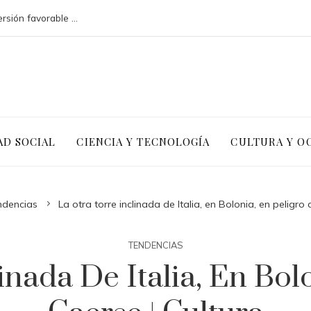
Argelia y la necesidad de un clima de inversión favorable para diversificar
AD SOCIAL
CIENCIA Y TECNOLOGÍA
CULTURA Y O
ndencias
La otra torre inclinada de Italia, en Bolonia, en peligro
TENDENCIAS
inada De Italia, En Bol