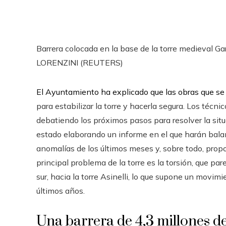
Barrera colocada en la base de la torre medieval Ga
LORENZINI (REUTERS)
El Ayuntamiento ha explicado que las obras que se 
para estabilizar la torre y hacerla segura. Los técn
debatiendo los próximos pasos para resolver la sit
estado elaborando un informe en el que harán balan
anomalías de los últimos meses y, sobre todo, prop
principal problema de la torre es la torsión, que p
sur, hacia la torre Asinelli, lo que supone un movim
últimos años.
Una barrera de 4,3 millones d