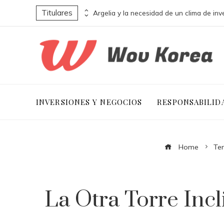
Titulares
La influencia de La naranja mecánica en la estética y narrativa distópica
INVERSIONES Y NEGOCIOS
RESPONSABILID
Home
Te
La Otra Torre Incl