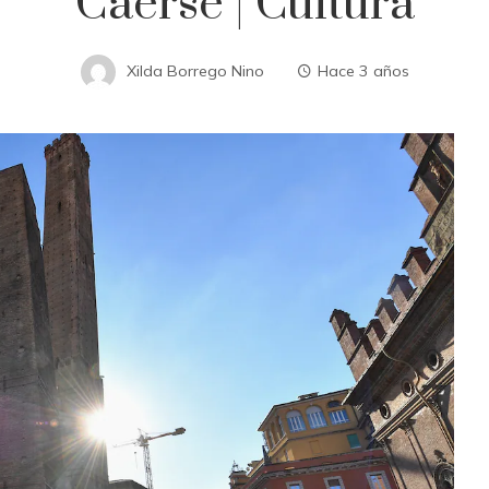
Caerse | Cultura
Xilda Borrego Nino
Hace 3 años