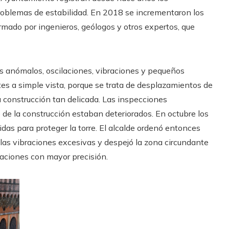
problemas de estabilidad. En 2018 se incrementaron los
ormado por ingenieros, geólogos y otros expertos, que
os anómalos, oscilaciones, vibraciones y pequeños
s a simple vista, porque se trata de desplazamientos de
a construcción tan delicada. Las inspecciones
 de la construcción estaban deteriorados. En octubre los
as para proteger la torre. El alcalde ordenó entonces
r las vibraciones excesivas y despejó la zona circundante
ilaciones con mayor precisión.