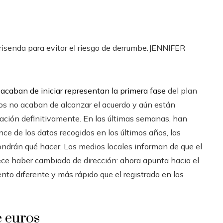
risenda para evitar el riesgo de derrumbe.
JENNIFER
acaban de iniciar representan la primera fase
del plan
icos no acaban de alcanzar el acuerdo y aún están
uación definitivamente. En las últimas semanas, han
ce de los datos recogidos en los últimos años, las
ondrán qué hacer. Los medios locales informan de que el
arece haber cambiado de dirección: ahora apunta hacia el
iento diferente y más rápido que el registrado en los
e euros