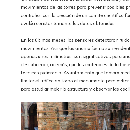
movimientos de las torres para prevenir posibles 
controles, con la creación de un comité científico f
evalúa constantemente los datos obtenidos.
En los últimos meses, los sensores detectaron ruid
movimientos. Aunque las anomalías no son evidente
apenas unos milímetros, son significativos para un
descubrieron, además, que los materiales de la base
técnicos pidieron al Ayuntamiento que tomara medid
limitar el tráfico en torno al monumento para evita
para estudiar mejor la estructura y observar las osc