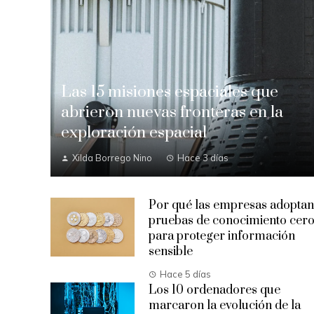
Las 15 misiones espaciales que
abrieron nuevas fronteras en la
exploración espacial
Xilda Borrego Nino
Hace 3 días
Por qué las empresas adoptan
pruebas de conocimiento cer
para proteger información
sensible
Hace 5 días
Los 10 ordenadores que
marcaron la evolución de la