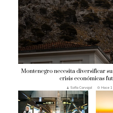
Montenegro necesita diversificar su
crisis económicas fu
Sofía Carvajal
Hace 1 