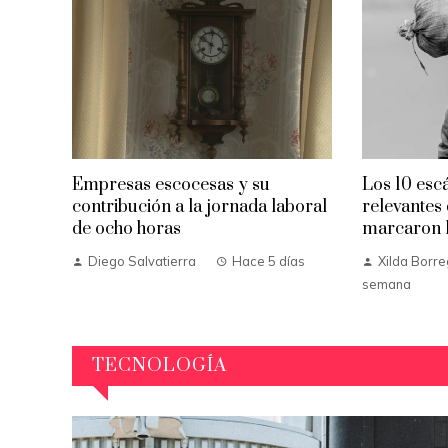
Empresas escocesas y su
Los 10 esc
contribución a la jornada laboral
relevantes 
de ocho horas
marcaron la
Diego Salvatierra
Hace 5 días
Xilda Borre
semana
TECNOLOGÍA