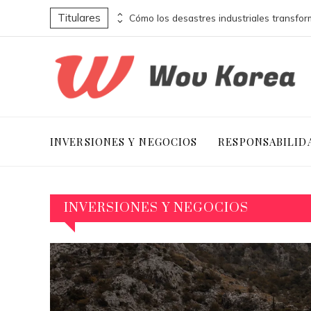
Titulares
Empresas escocesas y su contribución a la jornada laboral de ocho horas
INVERSIONES Y NEGOCIOS
RESPONSABILID
INVERSIONES Y NEGOCIOS