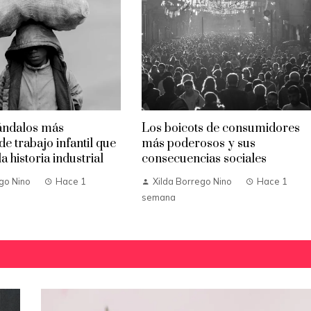
ándalos más
Los boicots de consumidores
de trabajo infantil que
más poderosos y sus
 historia industrial
consecuencias sociales
go Nino
Hace 1
Xilda Borrego Nino
Hace 1
semana