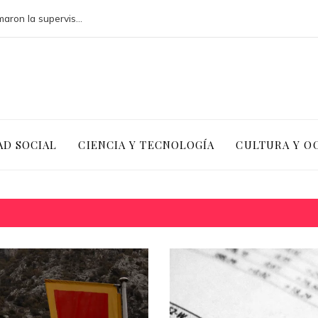
Cómo los desastres industriales transformaron la supervisión ambiental
AD SOCIAL
CIENCIA Y TECNOLOGÍA
CULTURA Y O