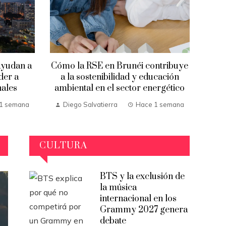
ayudan a
Cómo la RSE en Brunéi contribuye
der a
a la sostenibilidad y educación
nales
ambiental en el sector energético
1 semana
Diego Salvatierra
Hace 1 semana
CULTURA
BTS y la exclusión de
la música
internacional en los
Grammy 2027 genera
debate