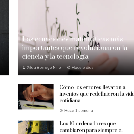
Las ecuaciones matemáticas más
importantes que revolucionaron la
ciencia y la tecnología
Xilda Borrego Nino
Hace 5 días
Cómo los errores llevaron a
o
inventos que redefinieron la vid
cotidiana
Hace 1 semana
Los 10 ordenadores que
cambiaron para siempre el