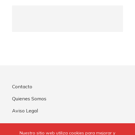
Contacto
Quienes Somos
Aviso Legal
Buscar:
Nuestro sitio web utiliza cookies para mejorar y