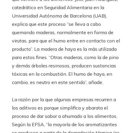
catedrático en Seguridad Alimentaria en la
Universidad Autónoma de Barcelona (UAB),
explica que este proceso “se lleva a cabo
quemando maderas, normalmente en forma de
virutas, para que el humo entre en contacto con el
producto”. La madera de haya es la más utilizada
para estos fines. “Otras maderas, como la de pino
y demás árboles resinosos, producen sustancias
tóxicas en la combustión. El humo de haya, en
cambio, es neutro en este sentido”, añade.
La razón por la que algunas empresas recurren a
los aditivos es porque simplifica y abarata el
proceso de dar sabor a ahumado a los alimentos.
Según la EFSA, “la mayoría de los aromatizantes
se producen a partir de la degradación térmica (es