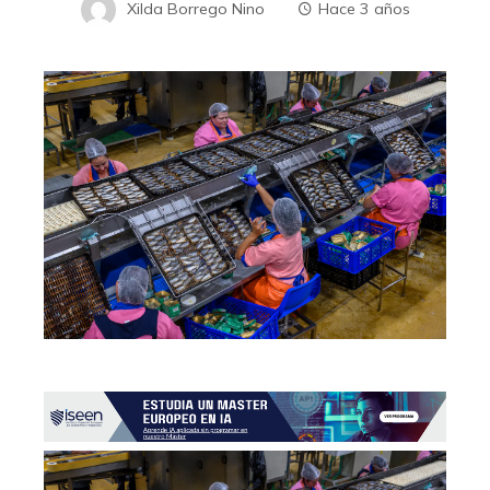
Xilda Borrego Nino
Hace 3 años