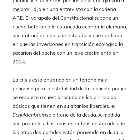
planificar, saber si los precios de la energía van a
mejorar”, dijo en una entrevista con la cadena
ARD. El varapalo del Constitucional supone un
nuevo bofetón a la estancada economía alemana,
que entrará en recesión este año y que confiaba
en que las inversiones en transición ecológica la
sacarían del bache con un leve crecimiento en
2024.
La crisis está entrando en un terreno muy
peligroso para la estabilidad de la coalición porque
se empieza a cuestionar uno de los principios
básicos que tienen en su altar los liberales, el
Schuldenbremse
o freno de la deuda. A medida
que pasan los días, más miembros destacados de
los otros dos partidos están poniendo en duda la