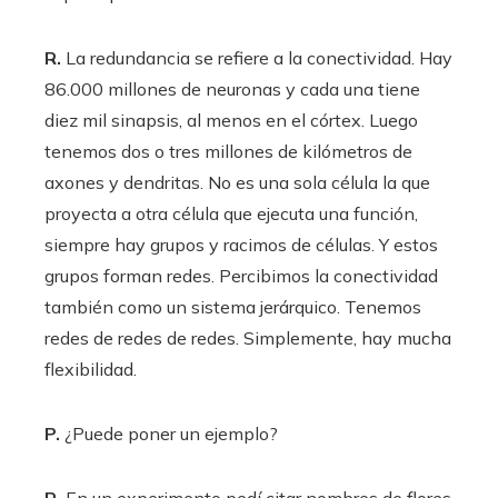
R.
La redundancia se refiere a la conectividad. Hay
86.000 millones de neuronas y cada una tiene
diez mil sinapsis, al menos en el córtex. Luego
tenemos dos o tres millones de kilómetros de
axones y dendritas. No es una sola célula la que
proyecta a otra célula que ejecuta una función,
siempre hay grupos y racimos de células. Y estos
grupos forman redes. Percibimos la conectividad
también como un sistema jerárquico. Tenemos
redes de redes de redes. Simplemente, hay mucha
flexibilidad.
P.
¿Puede poner un ejemplo?
R.
En un experimento pedí citar nombres de flores