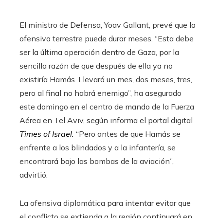
El ministro de Defensa, Yoav Gallant, prevé que la
ofensiva terrestre puede durar meses. “Esta debe
ser la última operación dentro de Gaza, por la
sencilla razón de que después de ella ya no
existiría Hamás. Llevará un mes, dos meses, tres,
pero al final no habrá enemigo”, ha asegurado
este domingo en el centro de mando de la Fuerza
Aérea en Tel Aviv, según informa el portal digital
Times of Israel.
“Pero antes de que Hamás se
enfrente a los blindados y a la infantería, se
encontrará bajo las bombas de la aviación”,
advirtió.
La ofensiva diplomática para intentar evitar que
el conflicto se extienda a la región continuará en