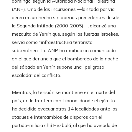
domingo, según la Autoridad Nacional Palestina
(ANP). Una de las incursiones —lanzada por vía
aérea en un hecho sin apenas precedentes desde
la Segunda Intifada (2000-2005)—, alcanzó una
mezquita de Yenín que, según las fuerzas israelíes,
servía como “infraestructura terrorista
subterránea”. La ANP ha emitido un comunicado
en el que denuncia que el bombardeo de la noche
del sábado en Yenín supone una “peligrosa
escalada” del conflicto.
Mientras, la tensión se mantiene en el norte del
país, en la frontera con Líbano, donde el ejército
ha decidido evacuar otras 14 localidades ante los
ataques e intercambios de disparos con el
partido-milicia chií Hezbolá, al que ha avisado de