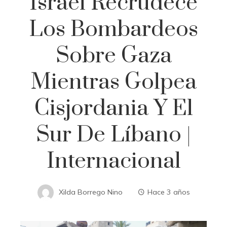
Israel Recrudece
Los Bombardeos
Sobre Gaza
Mientras Golpea
Cisjordania Y El
Sur De Líbano |
Internacional
Xilda Borrego Nino
Hace 3 años