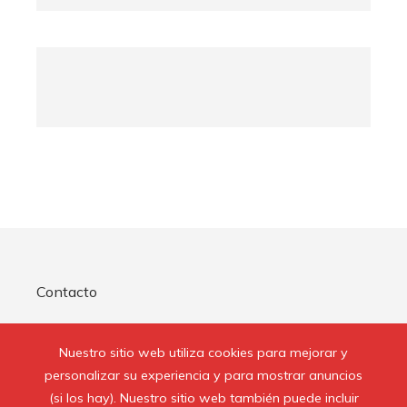
Contacto
Quienes Somos
Nuestro sitio web utiliza cookies para mejorar y
Aviso Legal
personalizar su experiencia y para mostrar anuncios
(si los hay). Nuestro sitio web también puede incluir