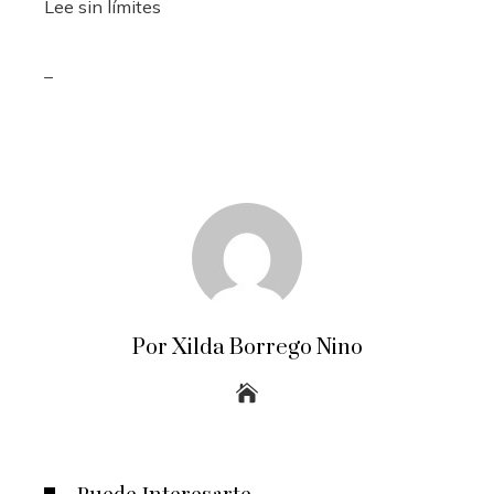
Lee sin límites
_
Por Xilda Borrego Nino
Puede Interesarte