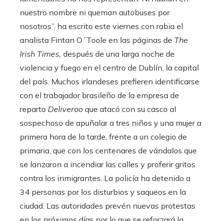
nuestro nombre ni queman autobuses por
nosotros”, ha escrito este viernes con rabia el
analista Fintan O´Toole en las páginas de
The
Irish Times,
después de una larga noche de
violencia y fuego en el centro de Dublín, la capital
del país. Muchos irlandeses prefieren identificarse
con el trabajador brasileño de la empresa de
reparto
Deliveroo
que atacó con su casco al
sospechoso de apuñalar a tres niños y una mujer a
primera hora de la tarde, frente a un colegio de
primaria, que con los centenares de vándalos que
se lanzaron a incendiar las calles y proferir gritos
contra los inmigrantes. La policía ha detenido a
34 personas por los disturbios y saqueos en la
ciudad. Las autoridades prevén nuevas protestas
en los próximos días por lo que se reforzará la