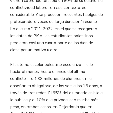
vienen cobrando tan solo un 80% de su salario. La
conflictividad laboral, en ese contexto, es
considerable. Y se producen frecuentes huelgas de
profesorado, a veces de larga duración”, resume.
En el curso 2021-2022, en el que se recogieron
los datos de PISA, los estudiantes palestinos
perdieron casi una cuarta parte de los días de
clase por un motivo u otro.
El sistema escolar palestino escolariza ―o lo
hacía, al menos, hasta el inicio del último
conflicto― a 1,38 millones de alumnos en la
enseñanza obligatoria, de los seis a los 16 años, a
través de tres redes. El 65% del alumnado asiste a
la pública y el 10% a la privada, con mucho más
peso, en ambos casos, en Cisjordania que en