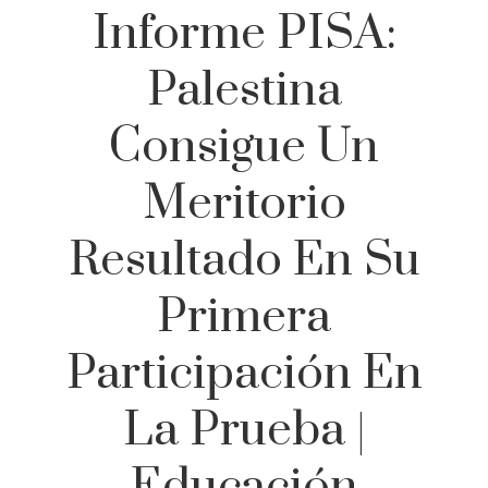
Informe PISA:
Palestina
Consigue Un
Meritorio
Resultado En Su
Primera
Participación En
La Prueba |
Educación