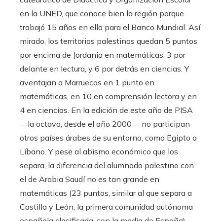
en la UNED, que conoce bien la región porque
trabajó 15 años en ella para el Banco Mundial. Así
mirado, los territorios palestinos quedan 5 puntos
por encima de Jordania en matemáticas, 3 por
delante en lectura, y 6 por detrás en ciencias. Y
aventajan a Marruecos en 1 punto en
matemáticas, en 10 en comprensión lectora y en
4 en ciencias. En la edición de este año de PISA
―la octava, desde el año 2000― no participan
otros países árabes de su entorno, como Egipto o
Líbano. Y pese al abismo económico que los
separa, la diferencia del alumnado palestino con
el de Arabia Saudí no es tan grande en
matemáticas (23 puntos, similar al que separa a
Castilla y León, la primera comunidad autónoma
española clasificada, con la media de España).