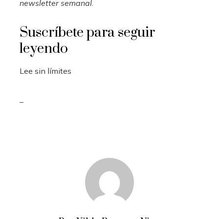
newsletter semanal
.
Suscríbete para seguir
leyendo
Lee sin límites
_