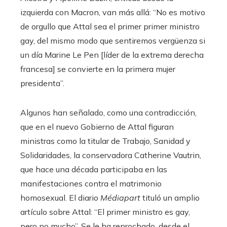
izquierda con Macron, van más allá: “No es motivo
de orgullo que Attal sea el primer primer ministro
gay, del mismo modo que sentiremos vergüenza si
un día Marine Le Pen [líder de la extrema derecha
francesa] se convierte en la primera mujer
presidenta”.
Algunos han señalado, como una contradicción,
que en el nuevo Gobierno de Attal figuran
ministras como la titular de Trabajo, Sanidad y
Solidaridades, la conservadora Catherine Vautrin,
que hace una década participaba en las
manifestaciones contra el matrimonio
homosexual. El diario
Médiapart
tituló un amplio
artículo sobre Attal: “El primer ministro es gay,
pero no mucho”. Se le ha reprochado, desde el