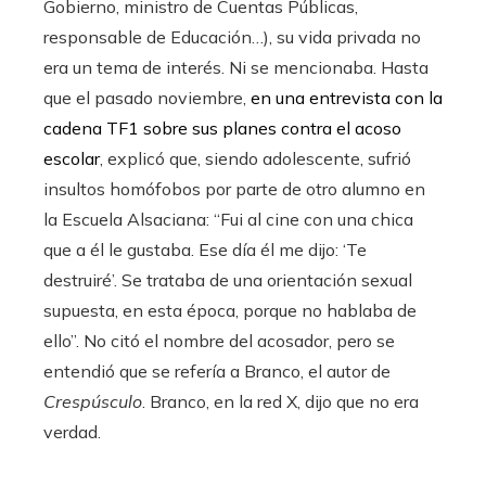
Gobierno, ministro de Cuentas Públicas,
responsable de Educación…), su vida privada no
era un tema de interés. Ni se mencionaba. Hasta
que el pasado noviembre,
en una entrevista con la
cadena TF1 sobre sus planes contra el acoso
escolar
, explicó que, siendo adolescente, sufrió
insultos homófobos por parte de otro alumno en
la Escuela Alsaciana: “Fui al cine con una chica
que a él le gustaba. Ese día él me dijo: ‘Te
destruiré’. Se trataba de una orientación sexual
supuesta, en esta época, porque no hablaba de
ello”. No citó el nombre del acosador, pero se
entendió que se refería a Branco, el autor de
Crespúsculo
. Branco, en la red X, dijo que no era
verdad.