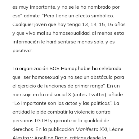
es muy importante, y no se le ha nombrado por
eso”, admite. “Pero tiene un efecto simbólico.
Cualquier joven que hoy tenga 13, 14, 15, 16 años,
y que viva mal su homosexualidad, al menos esta
información le hará sentirse menos solo, y es
positivo”.
La organización SOS Homophobie ha celebrado
que “ser homosexual ya no sea un obstáculo para
el ejercicio de funciones de primer rango”. En un
mensaje en la red social X (antes Twitter), añade:
“Lo importante son los actos y las políticas”. La
entidad le pide combatir la violencia contra
personas LGTBI y garantizar la igualdad de
derechos. En la publicación
Manifesto XXI
, Léane
Alestra y Apolline Bazin, críticas desde la