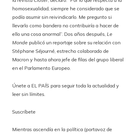
la revista
Closer
, declaró: “Por lo que respecta a la
homosexualidad, siempre he considerado que se
podía asumir sin reivindicarlo. Me pregunto si
llevarlo como bandera no contribuiría a hacer de
ello una cosa anormal”. Dos años después,
Le
Monde
publicó un reportaje sobre su relación con
Stéphane Séjourné, estrecho colaborado de
Macron y hasta ahora jefe de filas del grupo liberal
en el Parlamento Europeo.
Únete a EL PAÍS para seguir toda la actualidad y
leer sin límites.
Suscríbete
Mientras ascendía en la política (portavoz de