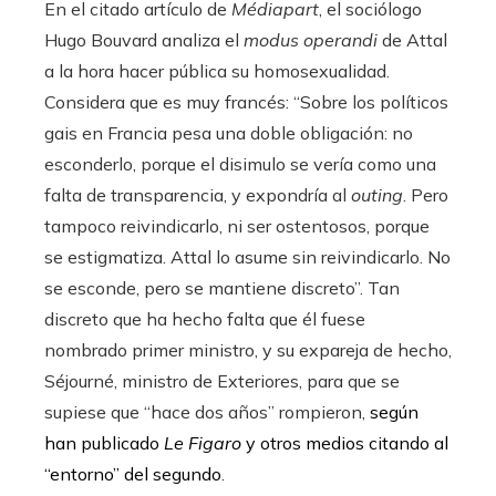
En el citado artículo de
Médiapart
, el sociólogo
Hugo Bouvard analiza el
modus operandi
de Attal
a la hora hacer pública su homosexualidad.
Considera que es muy francés: “Sobre los políticos
gais en Francia pesa una doble obligación: no
esconderlo, porque el disimulo se vería como una
falta de transparencia, y expondría al
outing
. Pero
tampoco reivindicarlo, ni ser ostentosos, porque
se estigmatiza. Attal lo asume sin reivindicarlo. No
se esconde, pero se mantiene discreto”. Tan
discreto que ha hecho falta que él fuese
nombrado primer ministro, y su expareja de hecho,
Séjourné, ministro de Exteriores, para que se
supiese que “hace dos años” rompieron,
según
han publicado
Le Figaro
y otros medios citando al
“entorno” del segundo
.