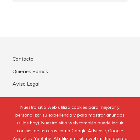
Contacto
Quienes Somos
Aviso Legal
Buscar:
Nuestro sitio web utiliza cookies para mejorar y
personalizar su experiencia y para mostrar anuncios
(si los hay). Nuestro sitio web también puede incluir
cookies de terceros como Google Adsense, Google
Analytics, Youtube. Al utilizar el sitio web, usted acepta