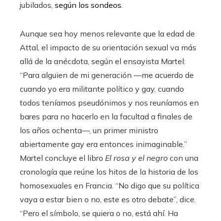
jubilados,
según los sondeos
.
Aunque sea hoy menos relevante que la edad de
Attal, el impacto de su orientación sexual va más
allá de la anécdota, según el ensayista Martel:
“Para alguien de mi generación —me acuerdo de
cuando yo era militante político y gay, cuando
todos teníamos pseudónimos y nos reuníamos en
bares para no hacerlo en la facultad a finales de
los años ochenta—, un primer ministro
abiertamente gay era entonces inimaginable.”
Martel concluye el libro
El rosa y el negro
con una
cronología que reúne los hitos de la historia de los
homosexuales en Francia. “No digo que su política
vaya a estar bien o no, este es otro debate”, dice.
“Pero el símbolo, se quiera o no, está ahí. Ha