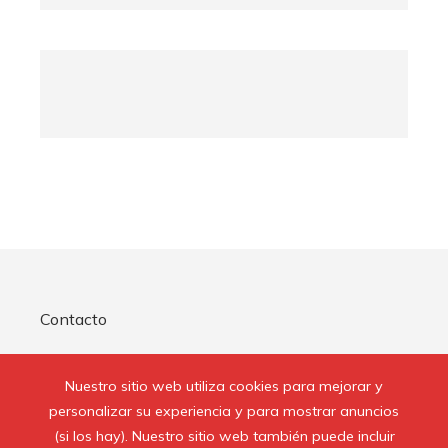
Contacto
Quienes Somos
Nuestro sitio web utiliza cookies para mejorar y
Aviso Legal
personalizar su experiencia y para mostrar anuncios
(si los hay). Nuestro sitio web también puede incluir