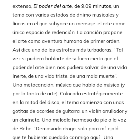
extensa,
El poder del arte,
de 9,09 minutos,
un
tema con varios estados de ánimo musicales y
líricos en el que subyace un mensaje: el arte como
único espacio de redención. La canción propone
el arte como aventura humana de primer orden.
Así dice una de las estrofas más turbadoras: “Tal
vez si pudiera hablarte de si fuera cierto que el
poder del arte bien nos pudiera salvar, de una vida
inerte, de una vida triste, de una mala muerte”.
Una metacanción, música que habla de música (y
por lo tanto de arte). Colocada estratégicamente
en la mitad del disco, el tema comienza con unas
gotitas de acordes de guitarra, un violín arrullador y
un clarinete. Una melodía hermosa da pie a la voz
de Robe: “Demasiada droga, solo para mí, ojalá
que te hubieras quedado conmigo aquí”. Una