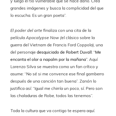
y luego el tío vulnerable que se hace daño. Crea
grandes imágenes y busca la complicidad del que
lo escucha. Es un gran poeta”.
El poder del arte
finaliza con una cita de la
película
Apocalypse Now (
el clásico sobre la
guerra del Vietnam de Francis Ford Coppola), una
del personaje
desquiciado de Robert Duvall: “Me
encanta el olor a napalm por la mañana”.
Aquí
Lorenzo Silva se muestra como un fan crítico y
asume: “No sé si me convence ese final gamberro
después de una canción tan buena”. Zanón lo
justifica así: “Igual me chirría un poco, sí. Pero son
las chaladuras de Robe, todos las tenemos”.
Toda la cultura que va contigo te espera aquí.