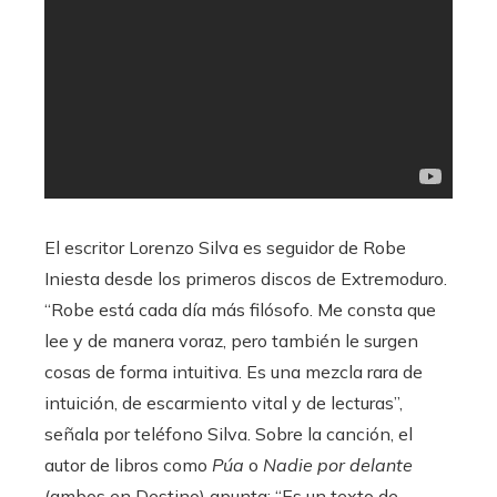
El escritor Lorenzo Silva es seguidor de Robe
Iniesta desde los primeros discos de Extremoduro.
“Robe está cada día más filósofo. Me consta que
lee y de manera voraz, pero también le surgen
cosas de forma intuitiva. Es una mezcla rara de
intuición, de escarmiento vital y de lecturas”,
señala por teléfono Silva. Sobre la canción, el
autor de libros como
Púa
o
Nadie por delante
(ambos en Destino)
apunta: “Es un texto de