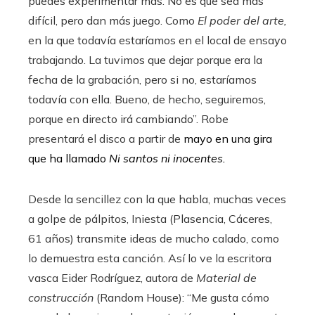
puedes experimentar más. No es que sea más
difícil, pero dan más juego. Como
El poder del arte,
en la que todavía estaríamos en el local de ensayo
trabajando. La tuvimos que dejar porque era la
fecha de la grabación, pero si no, estaríamos
todavía con ella. Bueno, de hecho, seguiremos,
porque en directo irá cambiando”. Robe
presentará el disco a partir de
mayo en una gira
que ha llamado
Ni santos ni inocentes.
Desde la sencillez con la que habla, muchas veces
a golpe de pálpitos, Iniesta (Plasencia, Cáceres,
61 años) transmite ideas de mucho calado, como
lo demuestra esta canción. Así lo ve la escritora
vasca Eider Rodríguez, autora de
Material de
construcción
(Random House): “Me gusta cómo