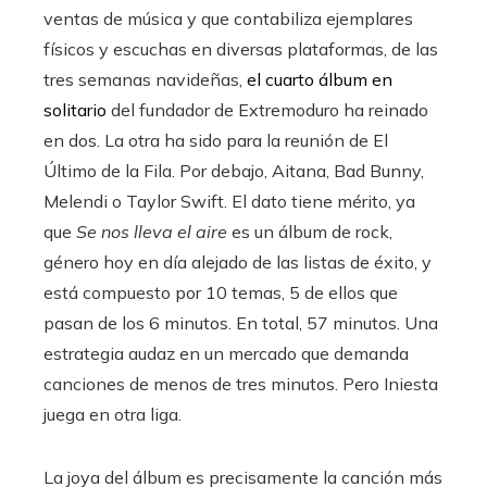
ventas de música y que contabiliza ejemplares
físicos y escuchas en diversas plataformas, de las
tres semanas navideñas,
el cuarto álbum en
solitario
del fundador de Extremoduro ha reinado
en dos. La otra ha sido para la reunión de El
Último de la Fila. Por debajo, Aitana, Bad Bunny,
Melendi o Taylor Swift. El dato tiene mérito, ya
que
Se nos lleva el aire
es un álbum de rock,
género hoy en día alejado de las listas de éxito, y
está compuesto por 10 temas, 5 de ellos que
pasan de los 6 minutos. En total, 57 minutos. Una
estrategia audaz en un mercado que demanda
canciones de menos de tres minutos. Pero Iniesta
juega en otra liga.
La joya del álbum es precisamente la canción más