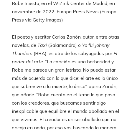
Robe Iniesta, en el WiZink Center de Madrid, en
noviembre de 2022.
Europa Press News (Europa
Press via Getty Images)
El poeta y escritor Carlos Zanón, autor, entre otras
novelas, de
Taxi
(Salamandra)
o
Yo fui Johnny
Thunders
(RBA), es otro de los subyugados por
El
poder del arte
. “La canción es una barbaridad y
Robe me parece un gran letrista. No puedo estar
más de acuerdo con lo que dice: el arte es lo único
que sobrevive a la muerte, lo único”, opina Zanón,
que añade: “Robe cuenta en el tema lo que pasa
con los creadores, que buscamos sentir algo
inexplicable que equilibre el mundo abollado en el
que vivimos. El creador es un ser abollado que no
encaja en nada, por eso vas buscando la manera