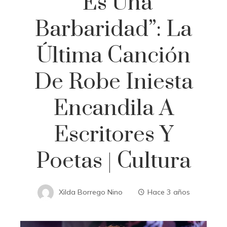
“Es Una
Barbaridad”: La
Última Canción
De Robe Iniesta
Encandila A
Escritores Y
Poetas | Cultura
Xilda Borrego Nino
Hace 3 años