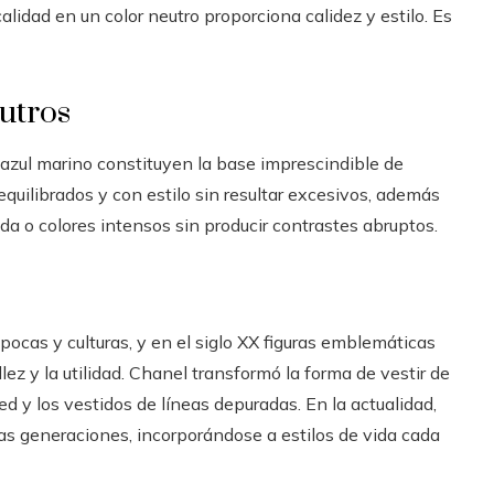
alidad en un color neutro proporciona calidez y estilo. Es
utros
 azul marino constituyen la base imprescindible de
equilibrados y con estilo sin resultar excesivos, además
a o colores intensos sin producir contrastes abruptos.
ocas y culturas, y en el siglo XX figuras emblemáticas
z y la utilidad. Chanel transformó la forma de vestir de
ed y los vestidos de líneas depuradas. En la actualidad,
as generaciones, incorporándose a estilos de vida cada