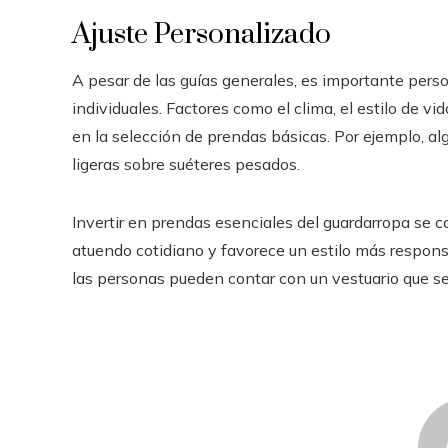
Ajuste Personalizado
A pesar de las guías generales, es importante perso
individuales. Factores como el clima, el estilo de vi
en la selección de prendas básicas. Por ejemplo, alg
ligeras sobre suéteres pesados.
Invertir en prendas esenciales del guardarropa se co
atuendo cotidiano y favorece un estilo más responsab
las personas pueden contar con un vestuario que se