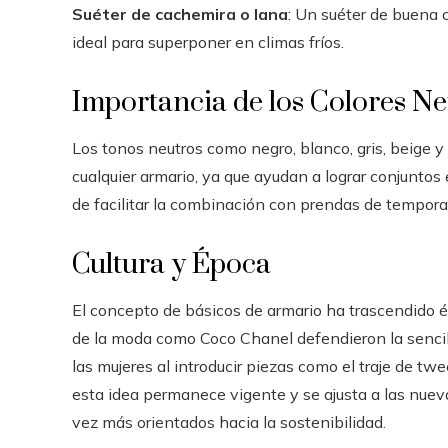
Suéter de cachemira o lana
: Un suéter de buena c
ideal para superponer en climas fríos.
Importancia de los Colores Ne
Los tonos neutros como negro, blanco, gris, beige y
cualquier armario, ya que ayudan a lograr conjuntos 
de facilitar la combinación con prendas de temporad
Cultura y Época
El concepto de básicos de armario ha trascendido ép
de la moda como Coco Chanel defendieron la sencille
las mujeres al introducir piezas como el traje de twe
esta idea permanece vigente y se ajusta a las nuev
vez más orientados hacia la sostenibilidad.