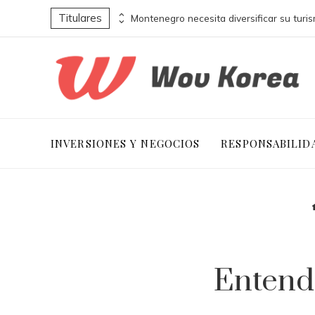
Titulares
Por qué las empresas adoptan pruebas de conocimiento cero para proteger información sensible
INVERSIONES Y NEGOCIOS
RESPONSABILID
Entend