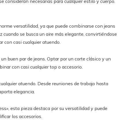
se consideran necesarias para cualquier estilo y cuerpo.
enorme versatilidad, ya que puede combinarse con jeans
ápiz cuando se busca un aire más elegante, convirtiéndose
ar con casi cualquier atuendo.
s un buen par de jeans. Optar por un corte clásico y un
inar con casi cualquier top o accesorio.
cualquier atuendo. Desde reuniones de trabajo hasta
aporta elegancia.
ress», esta pieza destaca por su versatilidad y puede
ficar los accesorios.