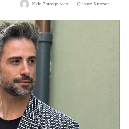
Xilda Borrego Nino
Hace 5 meses