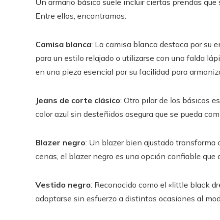
Un armario básico suele incluir ciertas prendas que 
Entre ellos, encontramos:
Camisa blanca
: La camisa blanca destaca por su 
para un estilo relajado o utilizarse con una falda l
en una pieza esencial por su facilidad para armoniz
Jeans de corte clásico
: Otro pilar de los básicos e
color azul sin desteñidos asegura que se pueda comb
Blazer negro
: Un blazer bien ajustado transforma 
cenas, el blazer negro es una opción confiable que 
Vestido negro
: Reconocido como el «little black d
adaptarse sin esfuerzo a distintas ocasiones al modi