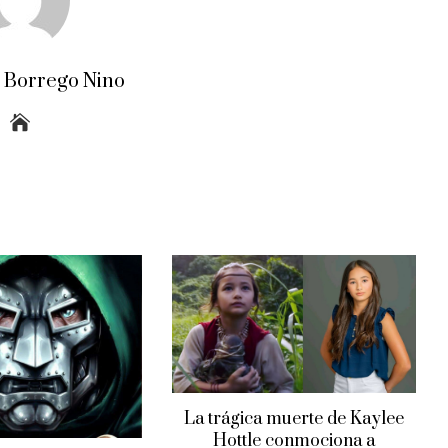
a Borrego Nino
La trágica muerte de Kaylee
Hottle conmociona a