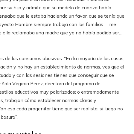
obre su hija y admite que su modelo de crianza había
ensaba que le estaba haciendo un favor, que se tenía que
Proyecto Hombre siempre trabaja con las familias― me
 ella reclamaba una madre que yo no había podido ser…
res de los consumos abusivos. “En la mayoría de los casos,
tuación y no hay un establecimiento de normas, ves que el
rtuado y con las sesiones tienes que conseguir que se
 señala Virginia Pérez, directora del programa de
estilos educativos muy polarizados: o extremadamente
s, trabajan cómo establecer normas claras y
 eso cada progenitor tiene que ser realista, si luego no
 basura”.