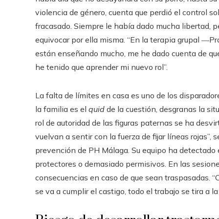
violencia de género, cuenta que perdió el control s
fracasado. Siempre le había dado mucha libertad, p
equivocar por ella misma. “En la terapia grupal ―
están enseñando mucho, me he dado cuenta de que
he tenido que aprender mi nuevo rol”.
La falta de límites en casa es uno de los disparado
la familia es el
quid
de la cuestión, desgranas la si
rol de autoridad de las figuras paternas se ha desvi
vuelvan a sentir con la fuerza de fijar líneas rojas”,
prevención de PH Málaga. Su equipo ha detectado 
protectores o demasiado permisivos. En las sesione
consecuencias en caso de que sean traspasadas. “Con
se va a cumplir el castigo, todo el trabajo se tira a la