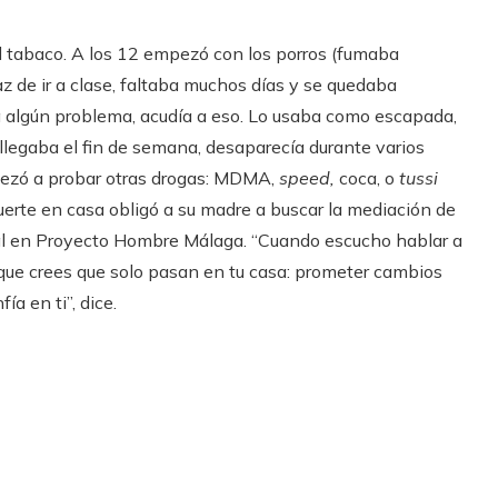
 tabaco. A los 12 empezó con los porros (fumaba
az de ir a clase, faltaba muchos días y se quedaba
ía algún problema, acudía a eso. Lo usaba como escapada,
llegaba el fin de semana, desaparecía durante varios
pezó a probar otras drogas: MDMA,
speed,
coca, o
tussi
uerte en casa obligó a su madre a buscar la mediación de
pal en Proyecto Hombre Málaga. “Cuando escucho hablar a
 que crees que solo pasan en tu casa: prometer cambios
a en ti”, dice.