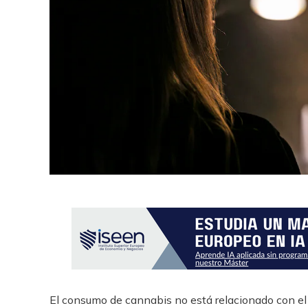
El consumo de cannabis no está relacionado con el 