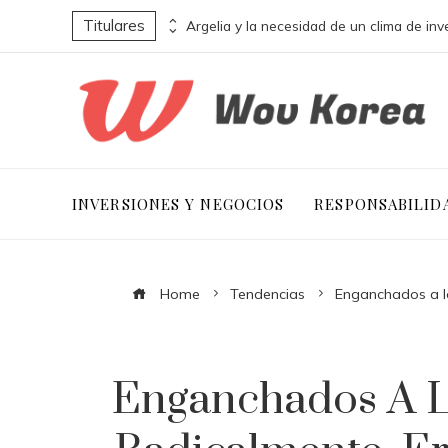
Titulares
La influencia de La naranja mecánica en la estética y narrativa distópica
INVERSIONES Y NEGOCIOS
RESPONSABILID
Home
Tendencias
Enganchados a lo
Enganchados A L