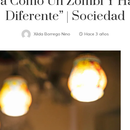
ra Como Un Zombi Y Has
Diferente” | Sociedad
Xilda Borrego Nino
Hace 3 años