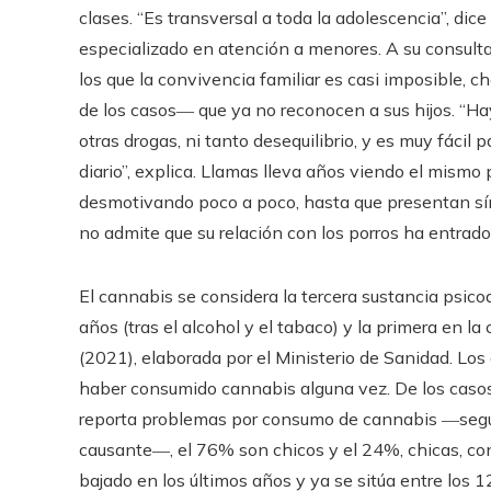
clases. “Es transversal a toda la adolescencia”, d
especializado en atención a menores. A su consulta
los que la convivencia familiar es casi imposible,
de los casos― que ya no reconocen a sus hijos. “Ha
otras drogas, ni tanto desequilibrio, y es muy fáci
diario”, explica. Llamas lleva años viendo el mismo
desmotivando poco a poco, hasta que presentan sín
no admite que su relación con los porros ha entrado 
El cannabis se considera la tercera sustancia psic
años (tras el alcohol y el tabaco) y la primera en la
(2021), elaborada por el Ministerio de Sanidad. Lo
haber consumido cannabis alguna vez. De los caso
reporta problemas por consumo de cannabis ―segui
causante―, el 76% son chicos y el 24%, chicas, co
bajado en los últimos años y ya se sitúa entre los 1