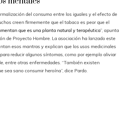
nos mentales
rmalización del consumo entre los iguales y el efecto de
Muchos creen firmemente que el tabaco es peor que el
umentan que es una planta natural y terapéutica
”, apunta
ión de Proyecto Hombre. La asociación ha lanzado este
ntan esos mantras y explican que los usos medicinales
 para reducir algunos síntomas, como por ejemplo aliviar
ple, entre otras enfermedades. “También existen
e sea sano consumir heroína”, dice Pardo.