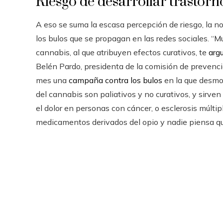
Riesgo de desarrollar trastor
A eso se suma la escasa percepción de riesgo, la no
los bulos que se propagan en las redes sociales. “
cannabis, al que atribuyen efectos curativos, te
arg
Belén Pardo, presidenta de la comisión de prevenc
mes una
campaña contra los bulos
en la que desmo
del cannabis son paliativos y no curativos, y sirven
el dolor en personas con cáncer, o esclerosis múlti
medicamentos derivados del opio y nadie piensa qu