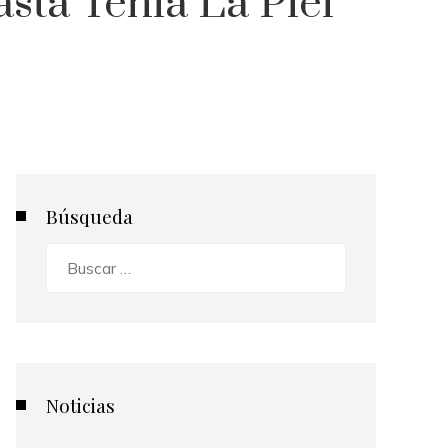
ta Tenía La Piel
Búsqueda
Buscar:
Noticias