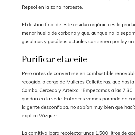
Repsol en la zona noroeste.
El destino final de este residuo orgánico es la prod
menor huella de carbono y que, aunque no lo sepamo
gasolinas y gasóleos actuales contienen por ley un
Purificar el aceite
Pero antes de convertirse en combustible renovable 
recogida, a cargo de Mulleres Colleiteiras, que has
Comba, Cerceda y Arteixo. “Empezamos a las 7.30.
quedan en la sede. Entonces vamos parando en cad
la gente desconfiaba, no sabían muy bien qué hací
explica Vázquez.
La comitiva logra recolectar unos 1.500 litros de ace