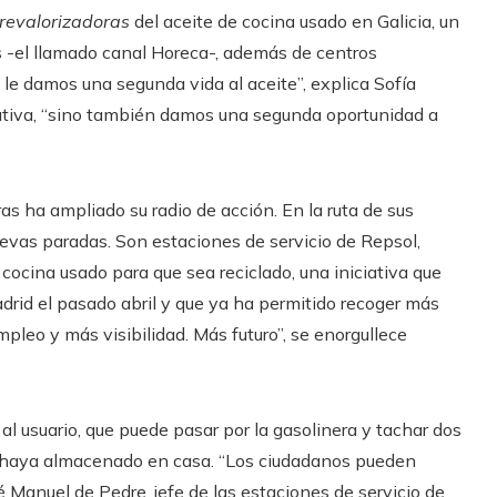
revalorizadoras
del aceite de cocina usado en Galicia, un
es -el llamado canal Horeca-, además de centros
le damos una segunda vida al aceite”, explica Sofía
ativa, “sino también damos una segunda oportunidad a
as ha ampliado su radio de acción. En la ruta de sus
evas paradas. Son estaciones de servicio de Repsol,
cocina usado para que sea reciclado, una iniciativa que
id el pasado abril y que ya ha permitido recoger más
pleo y más visibilidad. Más futuro”, se enorgullece
 al usuario, que puede pasar por la gasolinera y tachar dos
que haya almacenado en casa. “Los ciudadanos pueden
osé Manuel de Pedre, jefe de las estaciones de servicio de