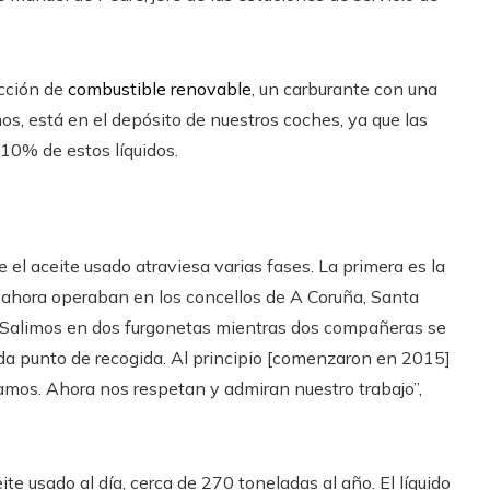
ucción de
combustible renovable
, un carburante con una
s, está en el depósito de nuestros coches, ya que las
 10% de estos líquidos.
el aceite usado atraviesa varias fases. La primera es la
ta ahora operaban en los concellos de A Coruña, Santa
 Salimos en dos furgonetas mientras dos compañeras se
a punto de recogida. Al principio [comenzaron en 2015]
amos. Ahora nos respetan y admiran nuestro trabajo”,
ite usado al día, cerca de 270 toneladas al año. El líquido