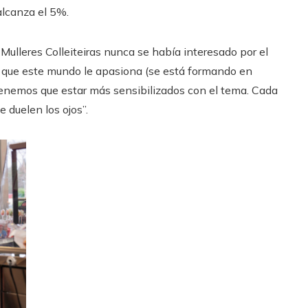
 alcanza el 5%.
lleres Colleiteiras nunca se había interesado por el
o, que este mundo le apasiona (se está formando en
Tenemos que estar más sensibilizados con el tema. Cada
e duelen los ojos”.