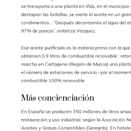
se transporta a una planta en Iñás, en el municipio 
destapan las botellas, se vierte el aceite en un gran 
condimentos… “Después decantamos el agua del aceit
97% de pureza”, sintetiza Vázquez.
Ese aceite purificado es la materia prima con la que
obtienen 0,9 litros de combustible renovable”, re
marcha en Cartagena (Región de Murcia) una planta
el número de estaciones de servicio –por el momen
combustible 100% renovable.
Más concienciación
En España se producen 350 millones de litros anua
restauración y uso industrial, según la Asociación
Aceites y Grasas Comestibles (Geregrás). En hotel