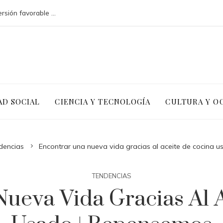
Argelia y la necesidad de un clima de inversión favorable para diversificar
AD SOCIAL
CIENCIA Y TECNOLOGÍA
CULTURA Y O
dencias
Encontrar una nueva vida gracias al aceite de cocina 
TENDENCIAS
ueva Vida Gracias Al 