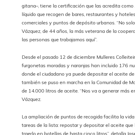
gitana–, tiene la certificación que las acredita como
líquido que recogen de bares, restaurantes y hotel
comerciales y puntos de depósito urbanos. “No solo 
Vázquez, de 44 años, la más veterana de la cooper
las personas que trabajamos aquí”.
Desde el pasado 12 de diciembre Mulleres Colleiteir
furgonetas moradas y naranjas han incluido 176 nu
donde el ciudadano ya puede depositar el aceite de 
también se puso en marcha en la Comunidad de Madr
de 14.000 litros de aceite. “Nos va a generar más em
Vázquez.
La ampliación de puntos de recogida facilita la vida
tareas de la lista: repostar y depositar el aceite 
traerlo en botellas de hasta cinco litros”, detalla J