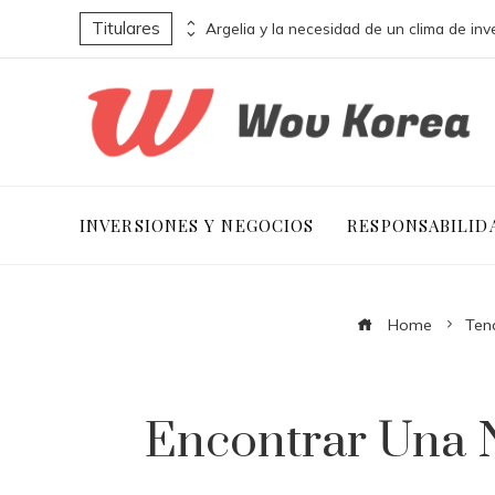
Titulares
La influencia de La naranja mecánica en la estética y narrativa distópica
INVERSIONES Y NEGOCIOS
RESPONSABILID
Home
Ten
Encontrar Una N