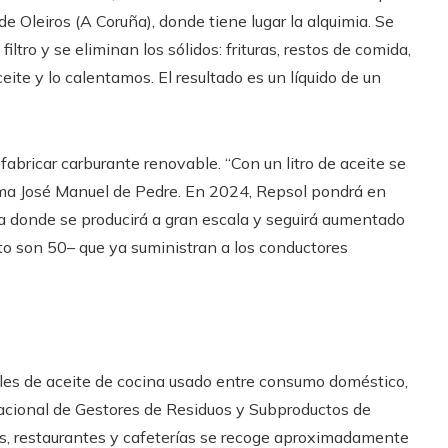
de Oleiros (A Coruña), donde tiene lugar la alquimia. Se
filtro y se eliminan los sólidos: frituras, restos de comida,
e y lo calentamos. El resultado es un líquido de un
 fabricar carburante renovable. “Con un litro de aceite se
toma José Manuel de Pedre. En 2024, Repsol pondrá en
 donde se producirá a gran escala y seguirá aumentado
to son 50– que ya suministran a los conductores
les de aceite de cocina usado entre consumo doméstico,
 Nacional de Gestores de Residuos y Subproductos de
es, restaurantes y cafeterías se recoge aproximadamente