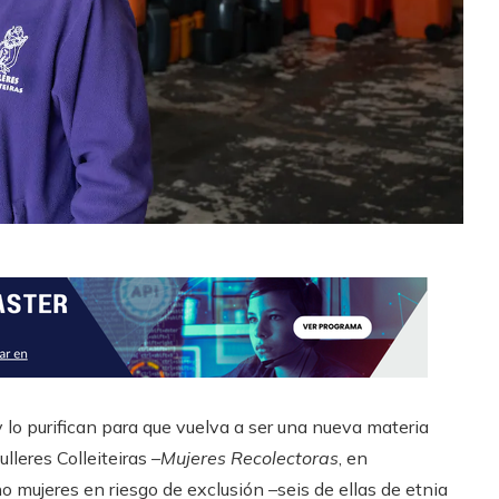
 y lo purifican para que vuelva a ser una nueva materia
ulleres Colleiteiras –
Mujeres Recolectoras
, en
o mujeres en riesgo de exclusión –seis de ellas de etnia