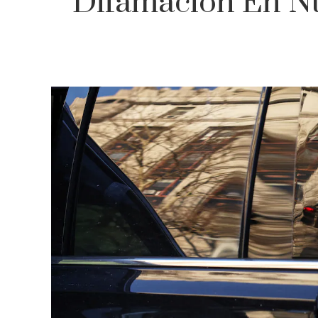
Difamación En Nue