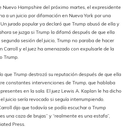
 de Nuevo Hampshire del próximo martes, el expresidente
 a un juicio por difamación en Nueva York por una
. Un jurado popular ya declaró que Trump abusó de ella y
ahora se juzga si Trump la difamó después de que ella
a segunda sesión del juicio, Trump no paraba de hacer
n Carroll y el juez ha amenazado con expulsarle de la
do Trump.
ado que Trump destrozó su reputación después de que ella
ntre constantes intervenciones de Trump, que hablaba
presentes en la sala. El juez Lewis A. Kaplan le ha dicho
l juicio sería revocado si seguía interrumpiendo.
arroll dijo que todavía se podía escuchar a Trump
s una caza de brujas” y “realmente es una estafa”,
iated Press.