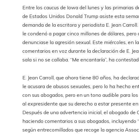
Entre los caucus de Iowa del lunes y las primarias
de Estados Unidos Donald Trump asiste esta semana
demanda de la escritora y periodista E. Jean Carroll
le condenó a pagar cinco millones de dólares, pero 
denunciase la agresión sexual. Este miércoles, en l
comentarios en voz durante la declaración de E. Jea
sala si no se callaba. “Me encantaría”, ha contesta
E. Jean Carroll, que ahora tiene 80 años, ha declar
le acusara de abusos sexuales, pero lo ha hecho e
con sus abogados, pero en un tono audible para los 
al expresidente que su derecho a estar presente en e
Después de una advertencia inicial, el abogado de C
haciendo comentarios a sus abogados, incluyendo “e
según entrecomillados que recoge la agencia Assoc