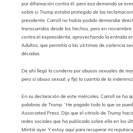
por difamación contra él, pero esa demanda se enre
sobre si Trump estaba protegido de las reclamacion
presidente. Carroll no había podido demandar direc
transcurridos desde los hechos, pero en noviemb
contra el expresidente, aprovechando la entrada en
Adultos, que permitía a las víctimas de violencia se
décadas.
De ahí llegó la condena por abusos sexuales de may
pero sí abuso sexual, y fijó la cuantía de la indemni
En su declaración de este miércoles, Carroll se ha 
palabras de Trump. “He pagado todo lo que se puede
Associated Press. Dijo que el vitriolo de Trump hac
redes sociales que ha publicado sobre ella en los úl
Mintió ayer. Y estoy aquí para recuperar mi reputación