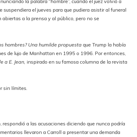
unciando la palabra “hombre”, cuando el juez volvió a
e suspendiera el jueves para que pudiera asistir al funeral
n abiertas a la prensa y al público, pero no se
los hombres? Una humilde propuesta
que Trump la había
nes de lujo de Manhattan en 1995 o 1996. Por entonces,
e a E. Jean,
inspirado en su famosa columna de la revista
 sin límites.
o, respondió a las acusaciones diciendo que nunca podría
 comentarios llevaron a Carroll a presentar una demanda