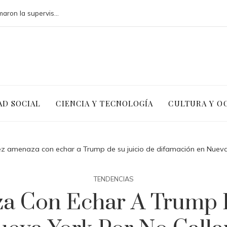
Cómo los desastres industriales transformaron la supervisión ambiental
AD SOCIAL
CIENCIA Y TECNOLOGÍA
CULTURA Y O
uez amenaza con echar a Trump de su juicio de difamación en Nueva Y
TENDENCIAS
a Con Echar A Trump 