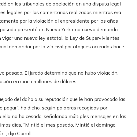
dó en los tribunales de apelación en una disputa legal
es legales por los comentarios realizados mientras era
tamente por la violación al expresidente por los años
re pasado presentó en Nueva York una nueva demanda
 vigor una nueva ley estatal, la Ley de Supervivientes
xual demandar por la vía civil por ataques ocurridos hace
o pasado. El jurado determinó que no hubo violación,
zación en cinco millones de dólares.
quejado del daño a su reputación que le han provocado las
 pagar”, ha dicho, según palabras recogidas por
ia ella no ha cesado, señalando múltiples mensajes en las
timos días. “Mintió el mes pasado. Mintió el domingo.
”, dijo Carroll.