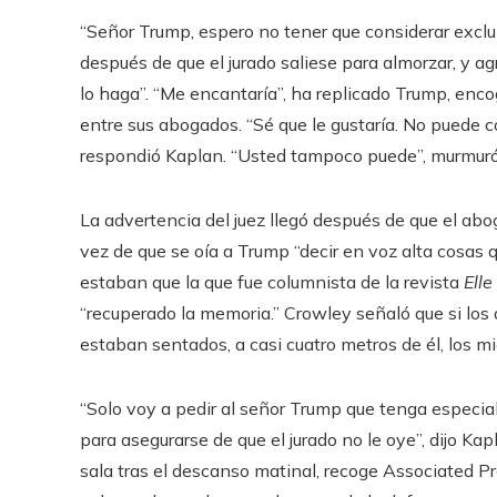
“Señor Trump, espero no tener que considerar excluir
después de que el jurado saliese para almorzar, y
lo haga”. “Me encantaría”, ha replicado Trump, en
entre sus abogados. “Sé que le gustaría. No puede co
respondió Kaplan. “Usted tampoco puede”, murmur
La advertencia del juez llegó después de que el ab
vez de que se oía a Trump “decir en voz alta cosas q
estaban que la que fue columnista de la revista
Elle
“recuperado la memoria.” Crowley señaló que si los
estaban sentados, a casi cuatro metros de él, los m
“Solo voy a pedir al señor Trump que tenga especia
para asegurarse de que el jurado no le oye”, dijo Ka
sala tras el descanso matinal, recoge Associated Pre