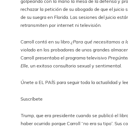
golpeando con la mano la mesa de la defensa y pron
rechazar la petición de su abogado de que el juicio s
de su suegra en Florida. Las sesiones del juicio está
retransmiten por internet ni televisión.
Carroll contó en su libro
¿Para qué necesitamos a 
violado en los probadores de unos grandes almace
Carroll presentaba el programa televisivo
Pregúntel
Elle,
un exitoso consultorio sexual y sentimental.
Únete a EL PAÍS para seguir toda la actualidad y leer
Suscríbete
Trump, que era presidente cuando se publicó el libr
haber ocurrido porque Carroll “no era su tipo”. Sus