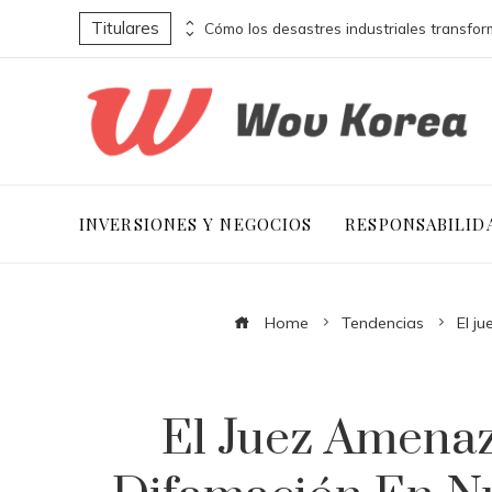
Titulares
Empresas escocesas y su contribución a la jornada laboral de ocho horas
INVERSIONES Y NEGOCIOS
RESPONSABILID
Home
Tendencias
El j
El Juez Amenaz