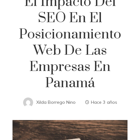
El Impacto Del
SEO En El
Posicionamiento
Web De Las
Empresas En
Panamá
Xilda Borrego Nino
Hace 3 años