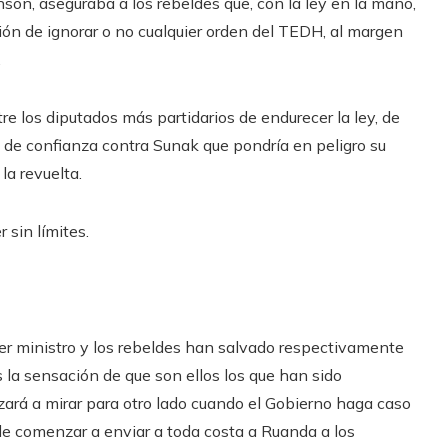
son, aseguraba a los rebeldes que, con la ley en la mano,
isión de ignorar o no cualquier orden del TEDH, al margen
.
re los diputados más partidarios de endurecer la ley, de
 de confianza contra Sunak que pondría en peligro su
a revuelta.
 sin límites.
imer ministro y los rebeldes han salvado respectivamente
os la sensación de que son ellos los que han sido
rzará a mirar para otro lado cuando el Gobierno haga caso
de comenzar a enviar a toda costa a Ruanda a los