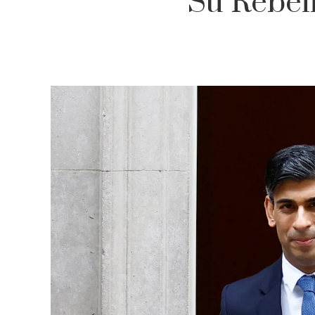
Su Rebel