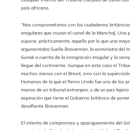
país africano.
“Nos comprometimos con los ciudadanos británicos a
irregulares que cruzan el canal de la Mancha]. Un
supone, prácticamente, aquello por lo que una mayo
argumentaba Suella Braverman, la exministra del In
Sunak a cuenta de la inmigración irregular y la sem
llegue del continente. Aunque en este caso el Tribu
muchos menos con el Brexit, sino con la supervisi
Humanos de la que el Reino Unido fue uno de los pr
manos de un tribunal extranjero, o de un juez lejano
aspiración que tiene el Gobierno británico de pone
desafiante Braverman.
El intento de compromiso y apaciguamiento del Gob