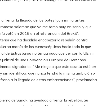
 frenar la llegada de los botes [con inmigrantes
a promesa solemne que yo me tomo muy en serio, y que
ría votó en 2016 en el referéndum del Brexit”,
terior que ha decidido encabezar la rebelión contra
piterna manía de los euroescépticos hacia todo lo que
nal de Estrasburgo no tenga nada que ver con la UE, ni
ón judicial de una Convención Europea de Derechos
imeros signatarios. “Me niego a que este asunto esté en
 y sin identificar, que nunca tendrá la misma ambición o
r freno a la llegada de estas embarcaciones”, proclamaba
ierno de Sunak ha ayudado a frenar la rebelión. Su