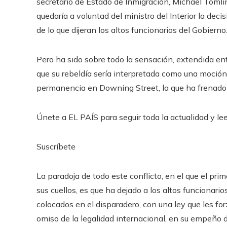
secretario de Estado de Inmigración, Michael Tomlin
quedaría a voluntad del ministro del Interior la dec
de lo que dijeran los altos funcionarios del Gobierno
Pero ha sido sobre todo la sensación, extendida ent
que su rebeldía sería interpretada como una moción
permanencia en Downing Street, la que ha frenado l
Únete a EL PAÍS para seguir toda la actualidad y leer
Suscríbete
La paradoja de todo este conflicto, en el que el pr
sus cuellos, es que ha dejado a los altos funcionari
colocados en el disparadero, con una ley que les fo
omiso de la legalidad internacional, en su empeño 