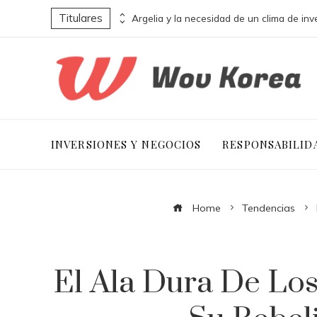
Titulares
La influencia de La naranja mecánica en la estética y narrativa distópica
INVERSIONES Y NEGOCIOS
RESPONSABILID
Home
Tendencias
El Ala Dura De Lo