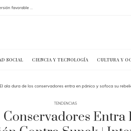
Argelia y la necesidad de un clima de inversión favorable para diversificar
AD SOCIAL
CIENCIA Y TECNOLOGÍA
CULTURA Y O
El ala dura de los conservadores entra en pánico y sofoca su rebeli
TENDENCIAS
s Conservadores Entra 