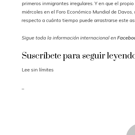
primeros inmigrantes irregulares. Y en que el prop
miércoles en el Foro Económico Mundial de Davos, m
respecto a cuánto tiempo puede arrastrarse este asu
Sigue toda la información internacional en
Facebo
Suscríbete para seguir leyend
Lee sin límites
_