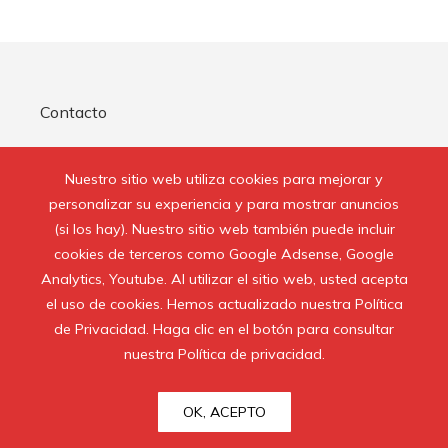
Contacto
Quienes Somos
Nuestro sitio web utiliza cookies para mejorar y
Aviso Legal
personalizar su experiencia y para mostrar anuncios
(si los hay). Nuestro sitio web también puede incluir
cookies de terceros como Google Adsense, Google
Buscar:
Analytics, Youtube. Al utilizar el sitio web, usted acepta
el uso de cookies. Hemos actualizado nuestra Política
de Privacidad. Haga clic en el botón para consultar
nuestra Política de privacidad.
© 2020 Todos los derechos reservados.
OK, ACEPTO