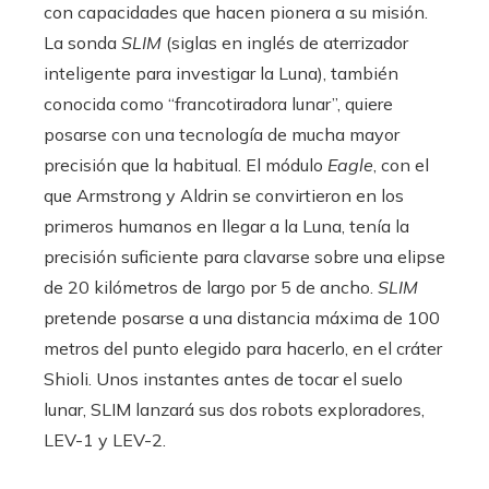
con capacidades que hacen pionera a su misión.
La sonda
SLIM
(siglas en inglés de aterrizador
inteligente para investigar la Luna), también
conocida como “francotiradora lunar”, quiere
posarse con una tecnología de mucha mayor
precisión que la habitual. El módulo
Eagle
, con el
que Armstrong y Aldrin se convirtieron en los
primeros humanos en llegar a la Luna, tenía la
precisión suficiente para clavarse sobre una elipse
de 20 kilómetros de largo por 5 de ancho.
SLIM
pretende posarse a una distancia máxima de 100
metros del punto elegido para hacerlo, en el cráter
Shioli. Unos instantes antes de tocar el suelo
lunar, SLIM lanzará sus dos robots exploradores,
LEV-1 y LEV-2.