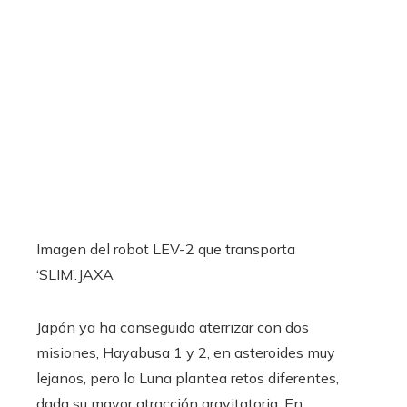
Imagen del robot LEV-2 que transporta
‘SLIM’.
JAXA
Japón ya ha conseguido aterrizar con dos
misiones, Hayabusa 1 y 2, en asteroides muy
lejanos, pero la Luna plantea retos diferentes,
dada su mayor atracción gravitatoria. En