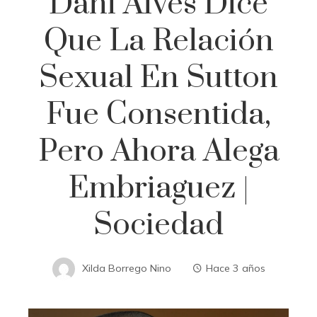
Dani Alves Dice
Que La Relación
Sexual En Sutton
Fue Consentida,
Pero Ahora Alega
Embriaguez |
Sociedad
Xilda Borrego Nino
Hace 3 años