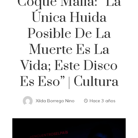
Coque Malla: “La
Única Huida
Posible De La
Muerte Es La
Vida; Este Disco
Es Eso” | Cultura
Xilda Borrego Nino
Hace 3 años