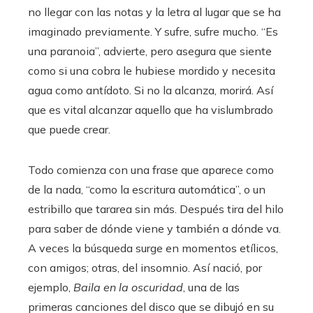
no llegar con las notas y la letra al lugar que se ha
imaginado previamente. Y sufre, sufre mucho. “Es
una paranoia”, advierte, pero asegura que siente
como si una cobra le hubiese mordido y necesita
agua como antídoto. Si no la alcanza, morirá. Así
que es vital alcanzar aquello que ha vislumbrado
que puede crear.
Todo comienza con una frase que aparece como
de la nada, “como la escritura automática”, o un
estribillo que tararea sin más. Después tira del hilo
para saber de dónde viene y también a dónde va.
A veces la búsqueda surge en momentos etílicos,
con amigos; otras, del insomnio. Así nació, por
ejemplo,
Baila en la oscuridad
, una de las
primeras canciones del disco que se dibujó en su