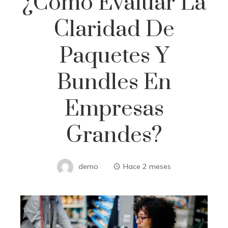
¿Cómo Evaluar La
Claridad De
Paquetes Y
Bundles En
Empresas
Grandes?
demo
Hace 2 meses