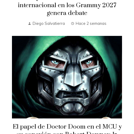
internacional en los Grammy 2027
genera debate
Diego Salvatierra
Hace 2 semanas
El papel de Doctor Doom en el MCU y