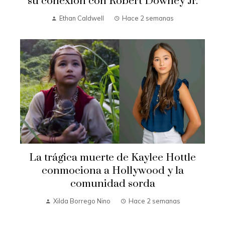
su conexión con Robert Downey Jr.
Ethan Caldwell
Hace 2 semanas
La trágica muerte de Kaylee Hottle
conmociona a Hollywood y la
comunidad sorda
Xilda Borrego Nino
Hace 2 semanas