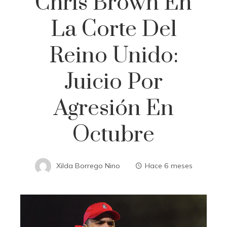
Chris Brown En
La Corte Del
Reino Unido:
Juicio Por
Agresión En
Octubre
Xilda Borrego Nino
Hace 6 meses