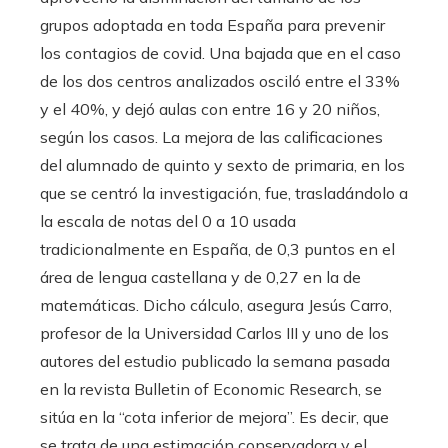
grupos adoptada en toda España para prevenir
los contagios de covid. Una bajada que en el caso
de los dos centros analizados osciló entre el 33%
y el 40%, y dejó aulas con entre 16 y 20 niños,
según los casos. La mejora de las calificaciones
del alumnado de quinto y sexto de primaria, en los
que se centró la investigación, fue, trasladándolo a
la escala de notas del 0 a 10 usada
tradicionalmente en España, de 0,3 puntos en el
área de lengua castellana y de 0,27 en la de
matemáticas. Dicho cálculo, asegura Jesús Carro,
profesor de la Universidad Carlos III y uno de los
autores del estudio publicado la semana pasada
en la revista Bulletin of Economic Research, se
sitúa en la “cota inferior de mejora”. Es decir, que
se trata de una estimación conservadora y el