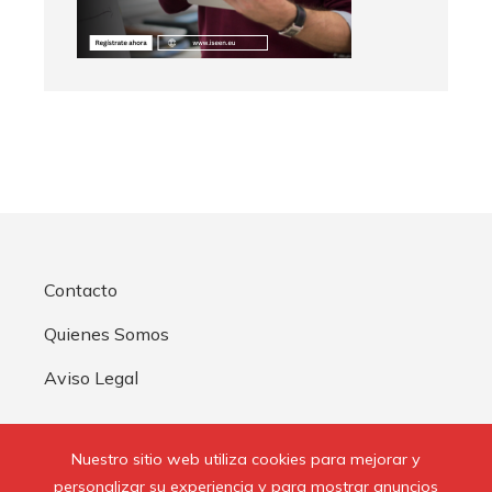
Contacto
Quienes Somos
Aviso Legal
Buscar:
Nuestro sitio web utiliza cookies para mejorar y
personalizar su experiencia y para mostrar anuncios