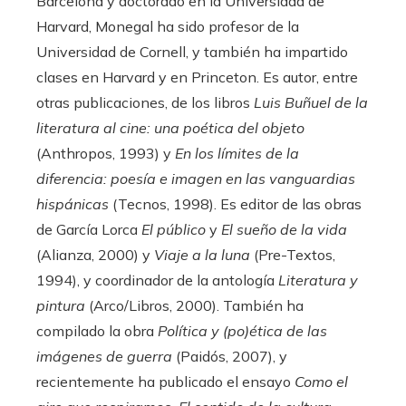
Barcelona y doctorado en la Universidad de
Harvard, Monegal ha sido profesor de la
Universidad de Cornell, y también ha impartido
clases en Harvard y en Princeton. Es autor, entre
otras publicaciones, de los libros
Luis Buñuel de la
literatura al cine: una poética del objeto
(Anthropos, 1993) y
En los límites de la
diferencia: poesía e imagen en las vanguardias
hispánicas
(Tecnos, 1998). Es editor de las obras
de García Lorca
El público
y
El sueño de la vida
(Alianza, 2000) y
Viaje a la luna
(Pre-Textos,
1994), y coordinador de la antología
Literatura y
pintura
(Arco/Libros, 2000). También ha
compilado la obra
Política y (po)ética de las
imágenes de guerra
(Paidós, 2007), y
recientemente ha publicado el ensayo
Como el