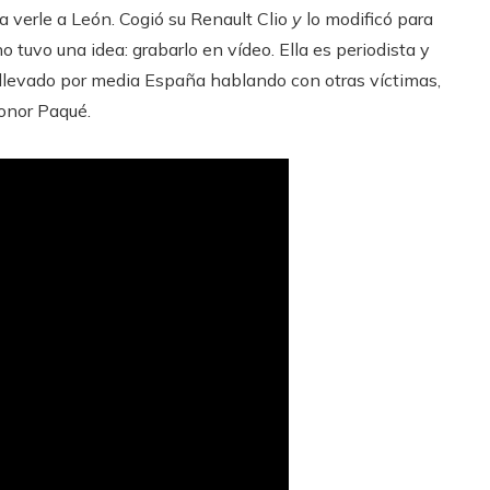
a verle a León. Cogió su Renault Clio
y
lo modificó para
o tuvo una idea: grabarlo en vídeo. Ella es periodista y
ha llevado por media España hablando con otras víctimas,
onor Paqué.