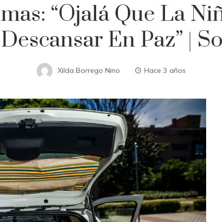
imas: “Ojalá Que La Ni
Descansar En Paz” | S
Xilda Borrego Nino
Hace 3 años