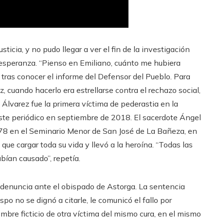
icia, y no pudo llegar a ver el fin de la investigación
 esperanza. “Pienso en Emiliano, cuánto me hubiera
, tras conocer el informe del Defensor del Pueblo. Para
z, cuando hacerlo era estrellarse contra el rechazo social,
 Álvarez fue la primera víctima de pederastia en la
ste periódico en septiembre de 2018. El sacerdote Ángel
8 en el Seminario Menor de San José de La Bañeza, en
 que cargar toda su vida y llevó a la heroína. “Todas las
ían causado”, repetía.
denuncia ante el obispado de Astorga. La sentencia
spo no se dignó a citarle, le comunicó el fallo por
bre ficticio de otra víctima del mismo cura, en el mismo