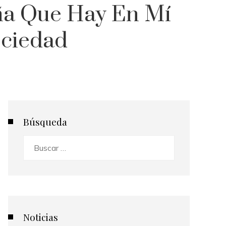
ña Que Hay En Mí
ociedad
Búsqueda
Buscar:
Noticias