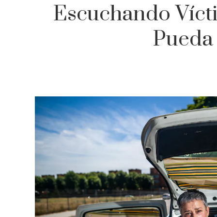
Escuchando Víct
Pueda 