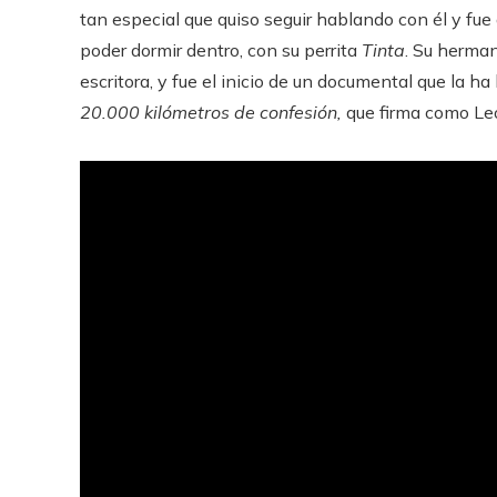
tan especial que quiso seguir hablando con él y fue 
poder dormir dentro, con su perrita
Tinta
. Su herman
escritora, y fue el inicio de un documental que la 
20.000 kilómetros de confesión,
que firma como Le