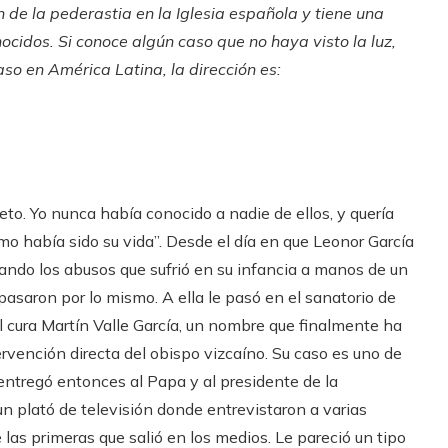
de la pederastia en la Iglesia española y tiene
una
cidos. Si conoce algún caso que no haya visto la luz,
caso en América Latina, la dirección es:
to. Yo nunca había conocido a nadie de ellos, y quería
ómo había sido su vida”. Desde el día en que Leonor García
tando los abusos que sufrió en su infancia a manos de un
asaron por lo mismo. A ella le pasó en el sanatorio de
l cura Martín Valle García, un nombre que finalmente ha
ervención directa del obispo vizcaíno. Su caso es uno de
entregó entonces al Papa y al presidente de la
n plató de televisión donde entrevistaron a varias
 las primeras que salió en los medios. Le pareció un tipo