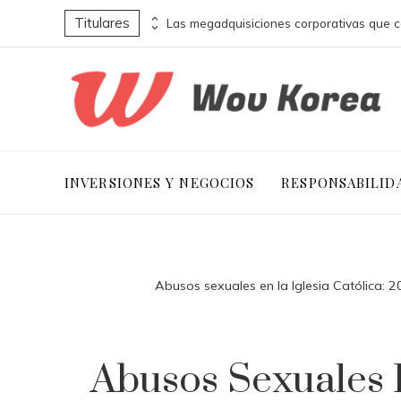
Titulares
Las compañías más valiosas en la historia de la capitalización bursátil global
INVERSIONES Y NEGOCIOS
RESPONSABILID
Abusos sexuales en la Iglesia Católica: 
Abusos Sexuales E