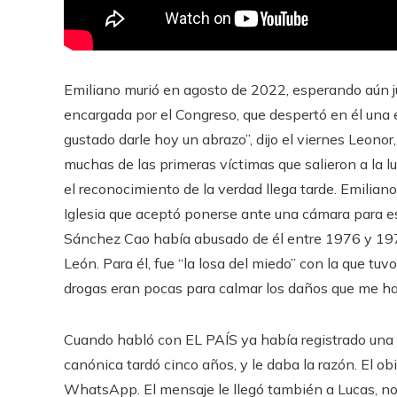
Emiliano murió en agosto de 2022, esperando aún just
encargada por el Congreso, que despertó en él una
gustado darle hoy un abrazo”, dijo el viernes Leonor
muchas de las primeras víctimas que salieron a la lu
el reconocimiento de la verdad llega tarde. Emiliano
Iglesia que aceptó ponerse ante una cámara para e
Sánchez Cao había abusado de él entre 1976 y 197
León. Para él, fue “la losa del miedo” con la que tuvo
drogas eran pocas para calmar los daños que me hab
Cuando habló con EL PAÍS ya había registrado una 
canónica tardó cinco años, y le daba la razón. El obi
WhatsApp. El mensaje le llegó también a Lucas, nom